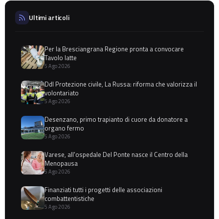
Ultimi articoli
Per la Bresciangrana Regione pronta a convocare
Tavolo latte
5 Ago 2026
Ddl Protezione civile, La Russa: riforma che valorizza il
volontariato
5 Ago 2026
Desenzano, primo trapianto di cuore da donatore a
organo fermo
5 Ago 2026
Varese, all'ospedale Del Ponte nasce il Centro della
Menopausa
5 Ago 2026
Finanziati tutti i progetti delle associazioni
combattentistiche
5 Ago 2026