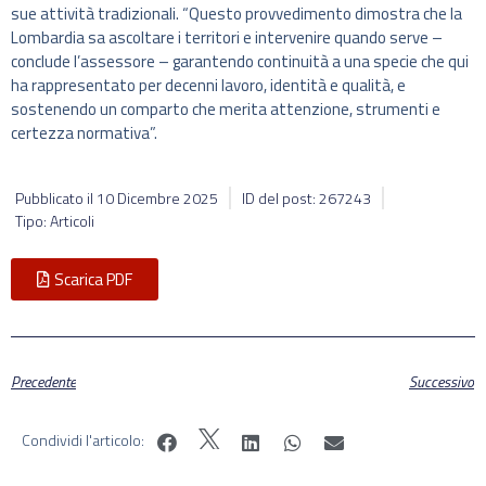
sue attività tradizionali. “Questo provvedimento dimostra che la
Lombardia sa ascoltare i territori e intervenire quando serve –
conclude l’assessore – garantendo continuità a una specie che qui
ha rappresentato per decenni lavoro, identità e qualità, e
sostenendo un comparto che merita attenzione, strumenti e
certezza normativa”.
Pubblicato il
10 Dicembre 2025
ID del post: 267243
Tipo: Articoli
Scarica PDF
Precedente
Successivo
Condividi l'articolo: