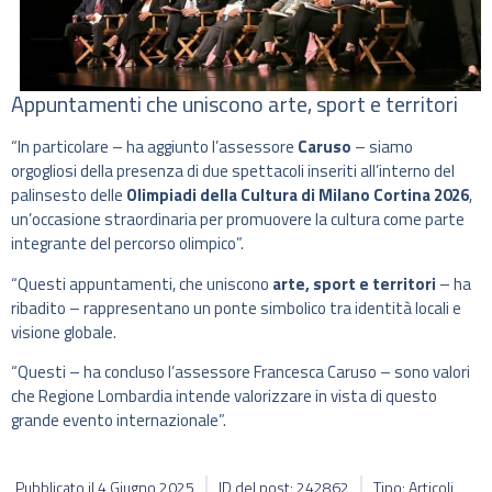
Appuntamenti che uniscono arte, sport e territori
“In particolare – ha aggiunto l’assessore
Caruso
– siamo
orgogliosi della presenza di due spettacoli inseriti all’interno del
palinsesto delle
Olimpiadi della Cultura di Milano Cortina 2026
,
un’occasione straordinaria per promuovere la cultura come parte
integrante del percorso olimpico”.
“Questi appuntamenti, che uniscono
arte, sport e territori
– ha
ribadito – rappresentano un ponte simbolico tra identità locali e
visione globale.
“Questi – ha concluso l’assessore Francesca Caruso – sono valori
che Regione Lombardia intende valorizzare in vista di questo
grande evento internazionale”.
Pubblicato il
4 Giugno 2025
ID del post: 242862
Tipo: Articoli