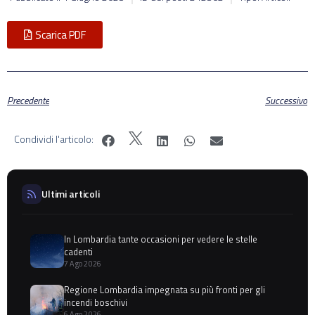
Scarica PDF
Precedente
Successivo
Condividi l'articolo:
Ultimi articoli
In Lombardia tante occasioni per vedere le stelle
cadenti
7 Ago 2026
Regione Lombardia impegnata su più fronti per gli
incendi boschivi
6 Ago 2026