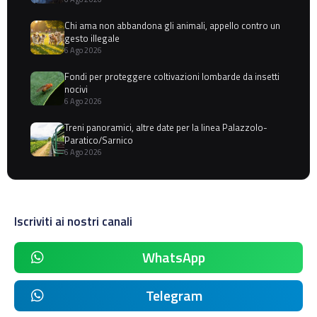
Chi ama non abbandona gli animali, appello contro un
gesto illegale
6 Ago 2026
Fondi per proteggere coltivazioni lombarde da insetti
nocivi
6 Ago 2026
Treni panoramici, altre date per la linea Palazzolo-
Paratico/Sarnico
6 Ago 2026
Iscriviti ai nostri canali
WhatsApp
Telegram