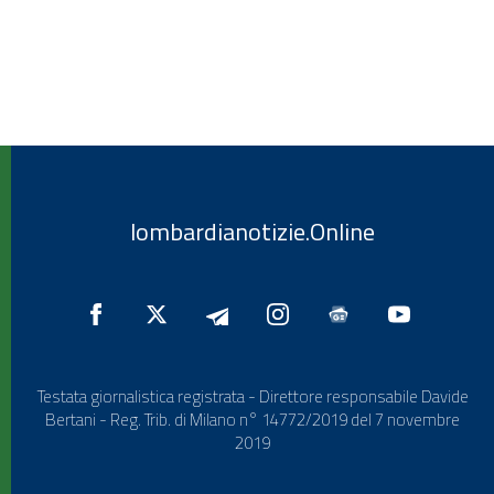
lombardianotizie.Online
Testata giornalistica registrata - Direttore responsabile Davide
Bertani - Reg. Trib. di Milano n° 14772/2019 del 7 novembre
2019