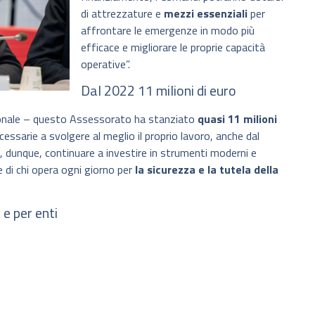
di attrezzature e
mezzi essenziali
per
affrontare le emergenze in modo più
efficace e migliorare le proprie capacità
operative”.
Dal 2022 11 milioni di euro
gionale – questo Assessorato ha stanziato
quasi 11 milioni
essarie a svolgere al meglio il proprio lavoro, anche dal
 dunque, continuare a investire in strumenti moderni e
e di chi opera ogni giorno per
la sicurezza e la tutela della
 e per enti