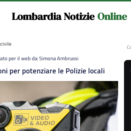
Lombardia Notizie
Online
civile
Co
ato per il web da: Simona Ambruosi
i per potenziare le Polizie locali