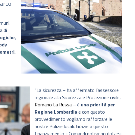
parco
omuni,
a di
ogiche,
body
ometri,
“La sicurezza – ha affermato l’assessore
regionale alla Sicurezza e Protezione civile,
Romano La Russa
– è
una priorità per
Regione Lombardia
e con questo
provvedimento vogliamo rafforzare le
nostre Polizie locali. Grazie a questo
finanziamento, i Comandi potranno dotarsi