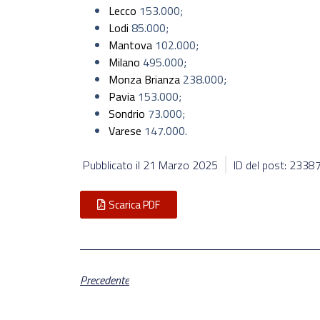
Lecco
153.000;
Lodi
85.000;
Mantova
102.000;
Milano
495.000;
Monza Brianza
238.000;
Pavia
153.000;
Sondrio
73.000;
Varese
147.000.
Pubblicato il
21 Marzo 2025
ID del post: 2338
Scarica PDF
Precedente