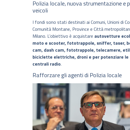
Polizia locale, nuova strumentazione e 
veicoli
I fondi sono stati destinati ai Comuni, Unioni di C
Comunità Montane, Province e Città metropolitan
Milano. L’obiettivo è acquistare
autovetture ecol
moto e scooter, fototrappole, sniffer, taser, 
cam, dash cam, fototrappole, telecamere, etil
biciclette elettriche, droni e per potenziare le
centrali radio
.
Rafforzare gli agenti di Polizia locale