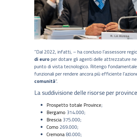
“Dal 2022, infatti, – ha concluso l’assessore re
di euro
per dotare gli agenti delle attrezzature nec
punto di vista tecnologico. Ritengo fondamentale,
funzionali per rendere ancora più efficiente l’azion
comunità
“.
La suddivisione delle risorse per province
Prospetto totale Province
;
Bergamo
314.000;
Brescia
375.000;
Como
269.000;
Cremona
80.000;