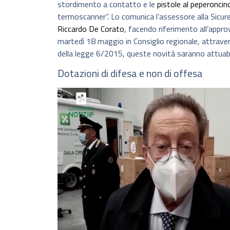
stordimento a contatto e le
pistole al peperoncin
termoscanner”. Lo comunica l’assessore alla Sicure
Riccardo De Corato
, facendo riferimento all’appr
martedì 18 maggio in Consiglio regionale, attraver
della legge 6/2015, queste novità saranno attuabil
Dotazioni di difesa e non di offesa