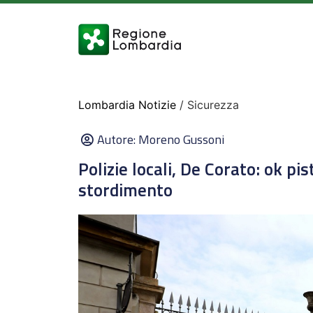
Lombardia Notizie
/ Sicurezza
Autore:
Moreno Gussoni
Polizie locali, De Corato: ok pi
stordimento