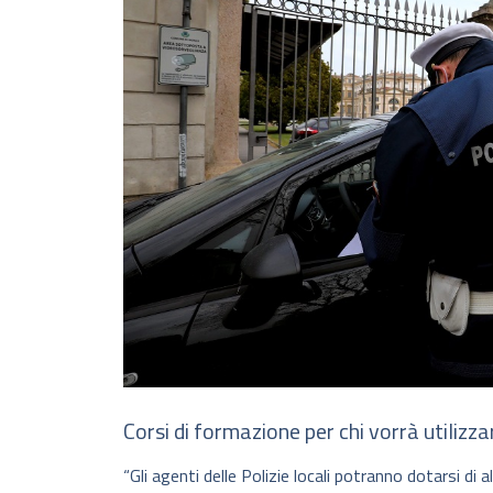
Corsi di formazione per chi vorrà utilizz
“Gli agenti delle Polizie locali potranno dotarsi di 