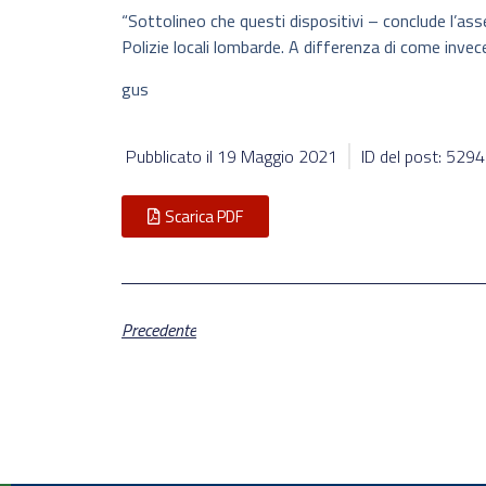
“Sottolineo che questi dispositivi – conclude l’as
Polizie locali lombarde. A differenza di come invec
gus
Pubblicato il
19 Maggio 2021
ID del post: 529
Scarica PDF
Precedente