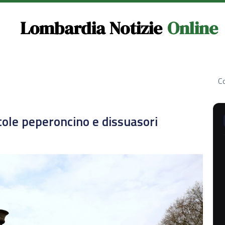
Lombardia Notizie
Online
Co
stole peperoncino e dissuasori