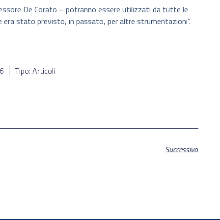
sessore De Corato – potranno essere utilizzati da tutte le
e era stato previsto, in passato, per altre strumentazioni”.
46
Tipo: Articoli
Successivo