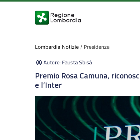
Lombardia Notizie
/ Presidenza
Autore:
Fausta Sbisà
Premio Rosa Camuna, riconosci
e l’Inter