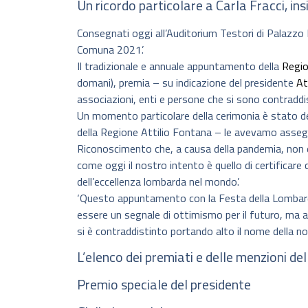
Un ricordo particolare a Carla Fracci, in
Consegnati oggi all’Auditorium Testori di Palazzo
Comuna 2021’.
Il tradizionale e annuale appuntamento della
Regi
domani), premia – su indicazione del presidente
At
associazioni, enti e persone che si sono contraddist
Un momento particolare della cerimonia è stato ded
della Regione Attilio Fontana – le avevamo asse
Riconoscimento che, a causa della pandemia, non e
come oggi il nostro intento è quello di certificar
dell’eccellenza lombarda nel mondo’.
‘Questo appuntamento con la Festa della Lombard
essere un segnale di ottimismo per il futuro, ma a
si è contraddistinto portando alto il nome della no
L’elenco dei premiati e delle menzioni d
Premio speciale del presidente