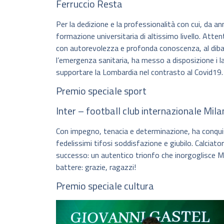
Ferruccio Resta
Per la dedizione e la professionalità con cui, da an
formazione universitaria di altissimo livello. Atte
con autorevolezza e profonda conoscenza, al dibat
l’emergenza sanitaria, ha messo a disposizione i labo
supportare la Lombardia nel contrasto al Covid19.
Premio speciale sport
Inter – football club internazionale Mil
Con impegno, tenacia e determinazione, ha conqui
fedelissimi tifosi soddisfazione e giubilo. Calciato
successo: un autentico trionfo che inorgoglisce Mi
battere: grazie, ragazzi!
Premio speciale cultura