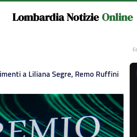
Lombardia Notizie
Online
Co
menti a Liliana Segre, Remo Ruffini