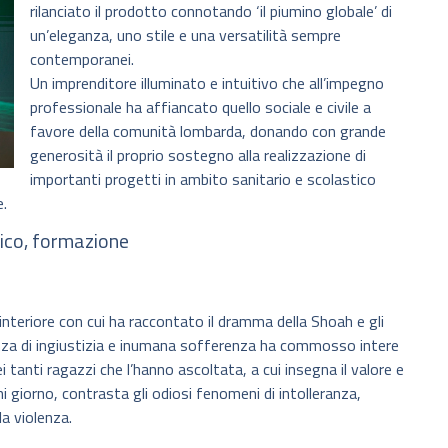
rilanciato il prodotto connotando ‘il piumino globale’ di
un’eleganza, uno stile e una versatilità sempre
contemporanei.
Un imprenditore illuminato e intuitivo che all’impegno
professionale ha affiancato quello sociale e civile a
favore della comunità lombarda, donando con grande
generosità il proprio sostegno alla realizzazione di
importanti progetti in ambito sanitario e scolastico
e.
ico, formazione
 interiore con cui ha raccontato il dramma della Shoah e gli
ianza di ingiustizia e inumana sofferenza ha commosso intere
 tanti ragazzi che l’hanno ascoltata, a cui insegna il valore e
ni giorno, contrasta gli odiosi fenomeni di intolleranza,
la violenza.