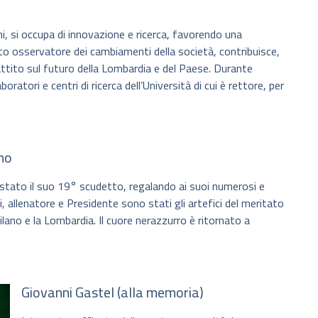
ni, si occupa di innovazione e ricerca, favorendo una
nto osservatore dei cambiamenti della società, contribuisce,
tito sul futuro della Lombardia e del Paese. Durante
ratori e centri di ricerca dell’Università di cui è rettore, per
ano
stato il suo 19° scudetto, regalando ai suoi numerosi e
ri, allenatore e Presidente sono stati gli artefici del meritato
lano e la Lombardia. Il cuore nerazzurro è ritornato a
Giovanni Gastel (alla memoria)