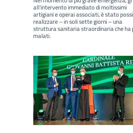
Nel momento di più grave emergenza, gr
all’intervento immediato di moltissimi
artigiani e operai associati, è stato possi
realizzare – in soli sette giorni – una
struttura sanitaria straordinaria che ha
malati.