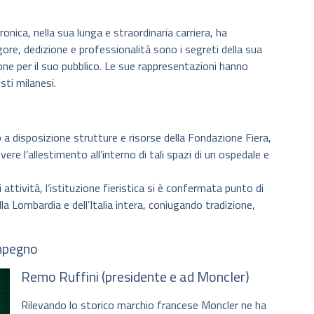
ronica, nella sua lunga e straordinaria carriera, ha
igore, dedizione e professionalità sono i segreti della sua
ne per il suo pubblico. Le sue rappresentazioni hanno
sti milanesi.
a disposizione strutture e risorse della Fondazione Fiera,
re l’allestimento all’interno di tali spazi di un ospedale e
 attività, l’istituzione fieristica si è confermata punto di
la Lombardia e dell’Italia intera, coniugando tradizione,
impegno
Remo Ruffini (presidente e ad Moncler)
Rilevando lo storico marchio francese Moncler ne ha