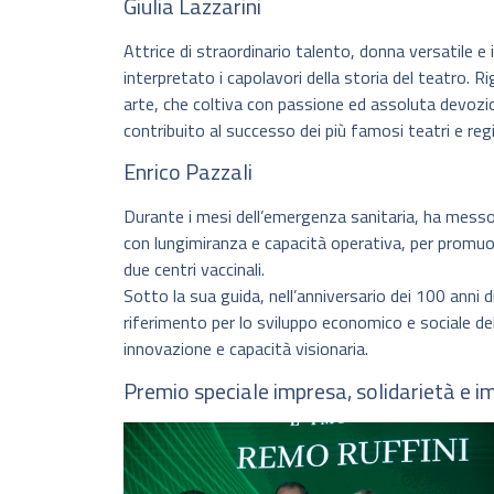
Giulia Lazzarini
Attrice di straordinario talento, donna versatile e i
interpretato i capolavori della storia del teatro. R
arte, che coltiva con passione ed assoluta devozio
contribuito al successo dei più famosi teatri e regi
Enrico Pazzali
Durante i mesi dell’emergenza sanitaria, ha messo 
con lungimiranza e capacità operativa, per promuove
due centri vaccinali.
Sotto la sua guida, nell’anniversario dei 100 anni di
riferimento per lo sviluppo economico e sociale del
innovazione e capacità visionaria.
Premio speciale impresa, solidarietà e 