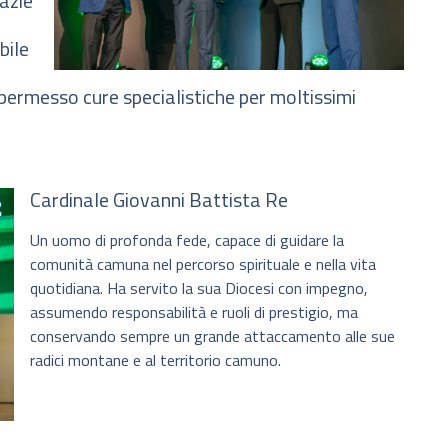
azie
bile
 permesso cure specialistiche per moltissimi
Cardinale Giovanni Battista Re
Un uomo di profonda fede, capace di guidare la
comunità camuna nel percorso spirituale e nella vita
quotidiana. Ha servito la sua Diocesi con impegno,
assumendo responsabilità e ruoli di prestigio, ma
conservando sempre un grande attaccamento alle sue
radici montane e al territorio camuno.