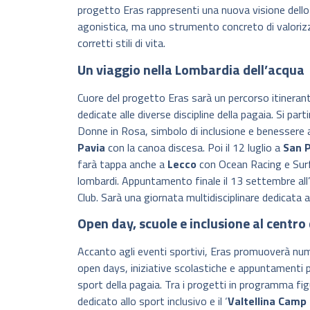
progetto Eras rappresenti una nuova visione dello 
agonistica, ma uno strumento concreto di valoriz
corretti stili di vita.
Un viaggio nella Lombardia dell’acqua
Cuore del progetto Eras sarà un percorso itinerant
dedicate alle diverse discipline della pagaia. Si part
Donne in Rosa, simbolo di inclusione e benessere at
Pavia
con la canoa discesa. Poi il 12 luglio a
San P
farà tappa anche a
Lecco
con Ocean Racing e Surfs
lombardi. Appuntamento finale il 13 settembre all’
Club. Sarà una giornata multidisciplinare dedicata
Open day, scuole e inclusione al centro
Accanto agli eventi sportivi, Eras promuoverà numer
open days, iniziative scolastiche e appuntamenti pr
sport della pagaia. Tra i progetti in programma fig
dedicato allo sport inclusivo e il ‘
Valtellina Camp 