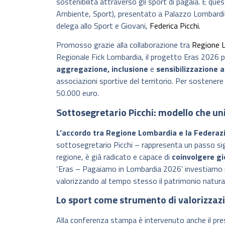
sostenibilità attraverso gli sport di pagaia. È ques
Ambiente, Sport), presentato a Palazzo Lombardia
delega allo Sport e Giovani,
Federica Picchi.
Promosso grazie alla collaborazione tra
Regione 
Regionale Fick Lombardia, il progetto Eras 2026
aggregazione, inclusione
e
sensibilizzazione 
associazioni sportive del territorio. Per sostenere
50.000 euro.
Sottosegretario Picchi: modello che u
L’accordo tra Regione Lombardia e la Federaz
sottosegretario Picchi – rappresenta un passo sig
regione, è già radicato e capace di
coinvolgere gi
‘Eras – Pagaiamo in Lombardia 2026’ investiamo i
valorizzando al tempo stesso il patrimonio naturale 
Lo sport come strumento di valorizzaz
Alla conferenza stampa è intervenuto anche il pre