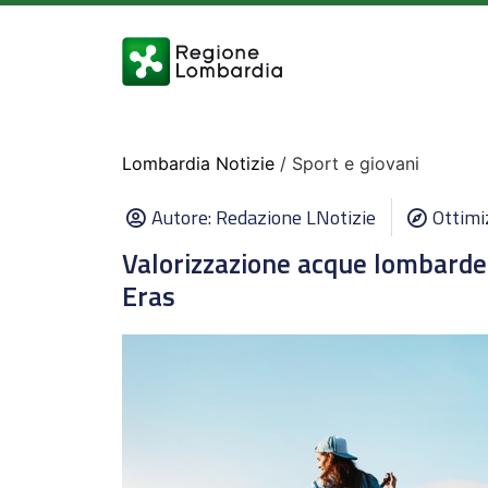
Lombardia Notizie
/ Sport e giovani
Autore:
Redazione LNotizie
Ottimi
Valorizzazione acque lombarde 
Eras