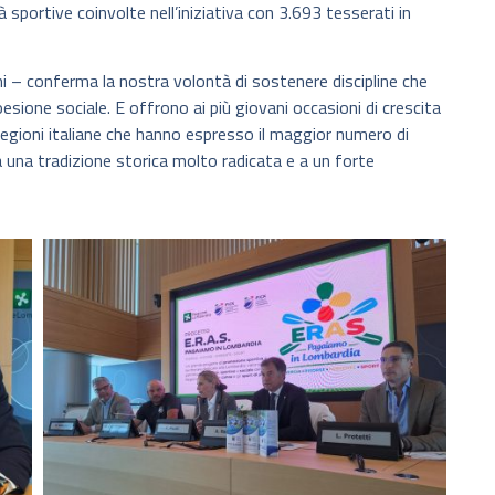
à sportive coinvolte nell’iniziativa con 3.693 tesserati in
cchi – conferma la nostra volontà di sostenere discipline che
esione sociale. E offrono ai più giovani occasioni di crescita
regioni italiane che hanno espresso il maggior numero di
 a una tradizione storica molto radicata e a un forte