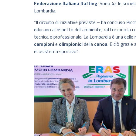
Federazione Italiana Rafting
. Sono 42 le societ
Lombardia.
“Il circuito di iniziative previste – ha concluso Pi
educano al rispetto dell’ambiente, rafforzano la co
tecnica e professionale. La Lombardia è una delle 
campioni
e
olimpionici
della
canoa
. E ciò grazie
ecosistema sportivo”.