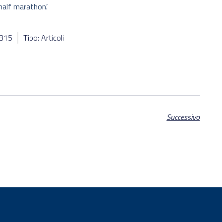
 half marathon’.
0315
Tipo: Articoli
Successivo