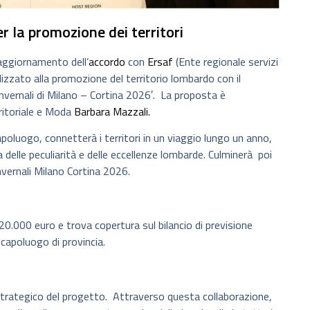
r la promozione dei territori
aggiornamento dell’
accordo
con
Ersaf
(Ente regionale servizi
lizzato alla promozione del territorio lombardo con il
invernali di Milano – Cortina 2026′. La proposta è
ritoriale e Moda
Barbara Mazzali.
apoluogo, connetterà i territori in un viaggio lungo un anno,
a delle peculiarità e delle eccellenze lombarde. Culminerà poi
Invernali Milano Cortina 2026.
20.000 euro e trova copertura sul bilancio di previsione
capoluogo di provincia.
trategico del progetto. Attraverso questa collaborazione,