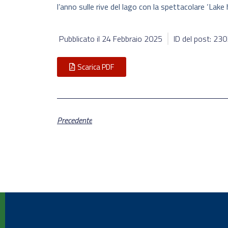
l’anno sulle rive del lago con la spettacolare ‘Lake
Pubblicato il
24 Febbraio 2025
ID del post: 23
Scarica PDF
Precedente