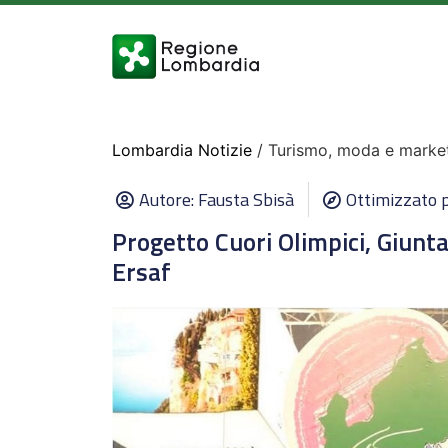
Lombardia Notizie
/ Turismo, moda e marketi
Autore:
Fausta Sbisà
Ottimizzato p
Progetto Cuori Olimpici, Giunt
Ersaf