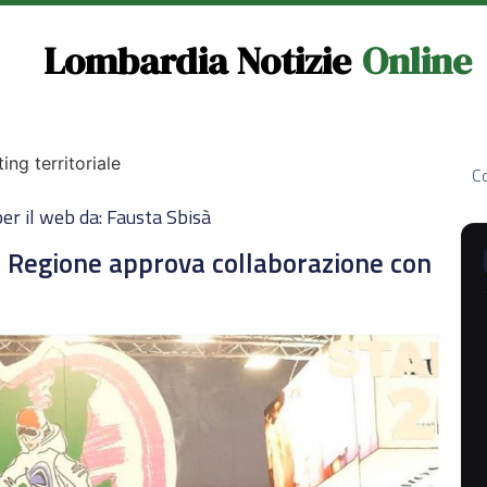
Lombardia Notizie
Online
ng territoriale
Co
er il web da: Fausta Sbisà
a Regione approva collaborazione con