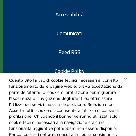
Accessibilità
Comunicati
Feed RSS
Cookie Policy
X
Questo Sito fa uso di cookie tecnici necessari al corretto
funzionamento delle pagine web e, previa accettazione da
Informativa privacy
parte dell’utente, di cookie di profilazione per migliorare
l’esperienza di navigazione degli utenti ed ottimizzare
l’utilizzo dei servizi messi a disposizione. Selezionando
Note legali
Accetta tutti i cookie si acconsente all’utilizzo di cookie di
profilazione. Chiudendo il banner verranno utilizzati solo i
cookie tecnici necessari alla navigazione e alcune
Social Media Policy
funzionalità aggiuntive potrebbero non essere disponibili.
Per conoscere i dettagli, consulta la nostra cookie policy