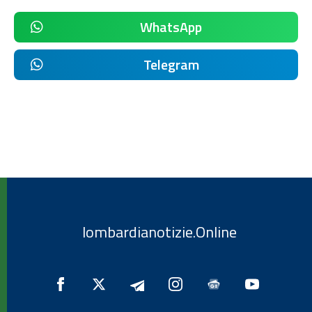
WhatsApp
Telegram
lombardianotizie.Online