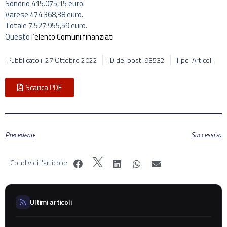
Sondrio 415.075,15 euro.
Varese 474.368,38 euro.
Totale 7.527.955,59 euro.
Questo l’
elenco Comuni finanziati
Pubblicato il
27 Ottobre 2022
ID del post: 93532
Tipo: Articoli
Scarica PDF
Precedente
Successivo
Condividi l'articolo:
Ultimi articoli