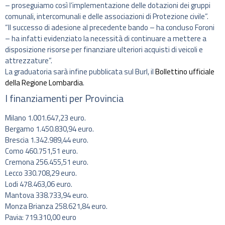
– proseguiamo così l’implementazione delle dotazioni dei gruppi
comunali, intercomunali e delle associazioni di Protezione civile”.
“Il successo di adesione al precedente bando – ha concluso Foroni
– ha infatti evidenziato la necessità di continuare a mettere a
disposizione risorse per finanziare ulteriori acquisti di veicoli e
attrezzature”.
La graduatoria sarà infine pubblicata sul Burl, il
Bollettino ufficiale
della Regione Lombardia
.
I finanziamenti per Provincia
Milano 1.001.647,23 euro.
Bergamo 1.450.830,94 euro.
Brescia 1.342.989,44 euro.
Como 460.751,51 euro.
Cremona 256.455,51 euro.
Lecco 330.708,29 euro.
Lodi 478.463,06 euro.
Mantova 338.733,94 euro.
Monza Brianza 258.621,84 euro.
Pavia: 719.310,00 euro