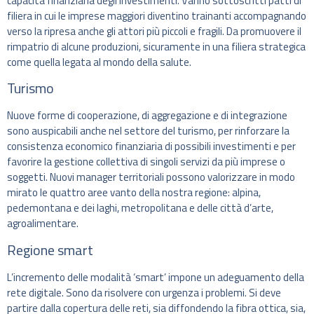
capacità finanziaria degli investimenti. Vanno sottoscritti patti di
filiera in cui le imprese maggiori diventino trainanti accompagnando
verso la ripresa anche gli attori più piccoli e fragili. Da promuovere il
rimpatrio di alcune produzioni, sicuramente in una filiera strategica
come quella legata al mondo della salute.
Turismo
Nuove forme di cooperazione, di aggregazione e di integrazione
sono auspicabili anche nel settore del turismo, per rinforzare la
consistenza economico finanziaria di possibili investimenti e per
favorire la gestione collettiva di singoli servizi da più imprese o
soggetti. Nuovi manager territoriali possono valorizzare in modo
mirato le quattro aree vanto della nostra regione: alpina,
pedemontana e dei laghi, metropolitana e delle città d’arte,
agroalimentare.
Regione smart
L’incremento delle modalità ‘smart’ impone un adeguamento della
rete digitale. Sono da risolvere con urgenza i problemi. Si deve
partire dalla copertura delle reti, sia diffondendo la fibra ottica, sia,