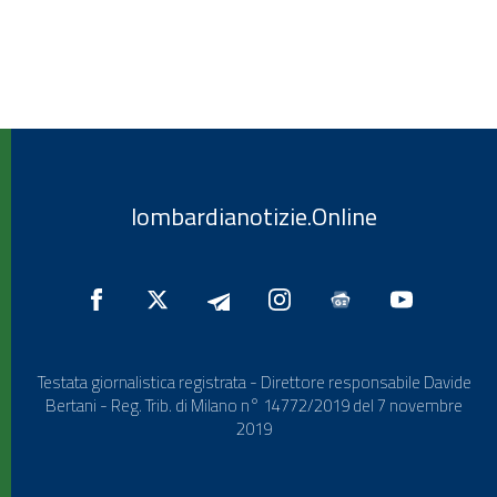
lombardianotizie.Online
Testata giornalistica registrata - Direttore responsabile Davide
Bertani - Reg. Trib. di Milano n° 14772/2019 del 7 novembre
2019