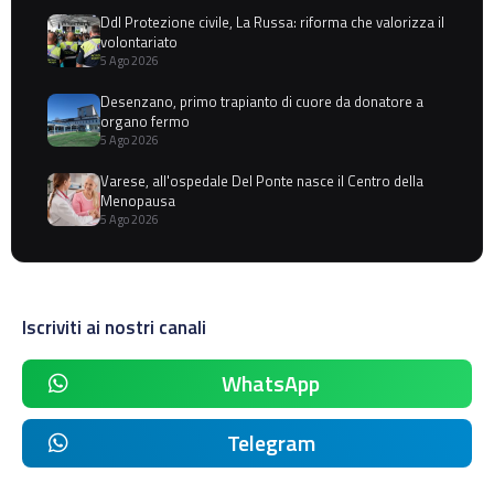
Ddl Protezione civile, La Russa: riforma che valorizza il
volontariato
5 Ago 2026
Desenzano, primo trapianto di cuore da donatore a
organo fermo
5 Ago 2026
Varese, all'ospedale Del Ponte nasce il Centro della
Menopausa
5 Ago 2026
Iscriviti ai nostri canali
WhatsApp
Telegram