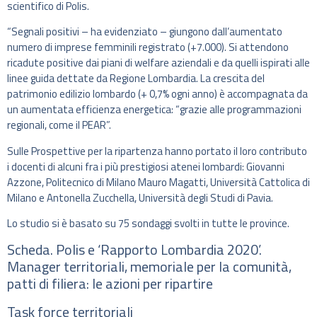
scientifico di Polis.
“Segnali positivi – ha evidenziato – giungono dall’aumentato
numero di imprese femminili registrato (+7.000). Si attendono
ricadute positive dai piani di welfare aziendali e da quelli ispirati alle
linee guida dettate da Regione Lombardia. La crescita del
patrimonio edilizio lombardo (+ 0,7% ogni anno) è accompagnata da
un aumentata efficienza energetica: “grazie alle programmazioni
regionali, come il PEAR”.
Sulle Prospettive per la ripartenza hanno portato il loro contributo
i docenti di alcuni fra i più prestigiosi atenei lombardi: Giovanni
Azzone, Politecnico di Milano Mauro Magatti, Università Cattolica di
Milano e Antonella Zucchella, Università degli Studi di Pavia.
Lo studio si è basato su 75 sondaggi svolti in tutte le province.
Scheda. Polis e ‘Rapporto Lombardia 2020’.
Manager territoriali, memoriale per la comunità,
patti di filiera: le azioni per ripartire
Task force territoriali