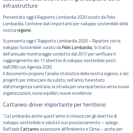
infrastrutture
Presentato oggi il Rapporto Lombardia 2020 curato da Polis
Lombardia. Contiene dati importanti per sviluppo sostenibile della
nostra
regione
.
Si presenta oggi il ‘Rapporto Lombardia 2020 – Ripartire con lo
sviluppo Sostenibile’ curato da
Polis Lombardia
. Si tratta
dell’annuale monitoraggio condotto dal 2017 per verificare il
raggiungimento dei 17 obiettivi di sviluppo sostenibile posti
dall’ONU con Agenda 2030.
Il documento propone l’analisi statistica della nostra regione, e dei
progetti per imboccare da subito, nell’anno funestato
dall’emergenza sanitaria, la strada per una ripartenza verso nuove
organizzazioni, nuovi equilibri, nuove eccellenze.
Cattaneo: driver importante per territorio
“La Lombardia anche quest’anno si misura con gli obiettivi di
sviluppo sostenibile e valuta il suo posizionamento – spiega
Raffaele
Cattaneo
assessore all’Ambiente e Clima – anche per