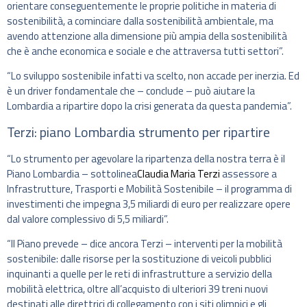
orientare conseguentemente le proprie politiche in materia di
sostenibilità, a cominciare dalla sostenibilità ambientale, ma
avendo attenzione alla dimensione più ampia della sostenibilità
che è anche economica e sociale e che attraversa tutti settori”.
“Lo sviluppo sostenibile infatti va scelto, non accade per inerzia. Ed
è un driver fondamentale che – conclude – può aiutare la
Lombardia a ripartire dopo la crisi generata da questa pandemia”.
Terzi: piano Lombardia strumento per ripartire
“Lo strumento per agevolare la ripartenza della nostra terra è il
Piano Lombardia – sottolinea
Claudia Maria Terzi
assessore a
Infrastrutture, Trasporti e Mobilità Sostenibile – il programma di
investimenti che impegna 3,5 miliardi di euro per realizzare opere
dal valore complessivo di 5,5 miliardi”.
“Il Piano prevede – dice ancora Terzi – interventi per la mobilità
sostenibile: dalle risorse per la sostituzione di veicoli pubblici
inquinanti a quelle per le reti di infrastrutture a servizio della
mobilità elettrica, oltre all’acquisto di ulteriori 39 treni nuovi
destinati alle direttrici di collegamento con i siti olimpici e gli