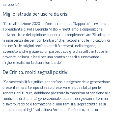
aeroporti”.
Miglio: strada per uscire da crisi
“Oltre all’edizione 2020 dell’ormai consueto ‘Rapporto’ – evidenzia
il presidente di Polis Leonida Miglio – mettiamo a disposizione
della politica e dell’opinione pubblica un complementare ‘Studio per
la ripartenza dei territori lombardi’ che, raccogliendo le indicazioni di
alcune fra le migliori professionalità presenti nella regione,
avvenuto anche grazie ad un partecipato giro d’ascolto in tutte le
province, delinea le basi per una pronta rinascita, rinnovando il
migliore realismo fattuale lombardo”.
De Crinito: molti segnali positivi
“Se sostenibilità significa soddisfare le esigenze della generazione
presente ma al tempo stesso preservare le possibilità per le
generazioni future, dobbiamo prestare la massima attenzione alle
condizioni di disparità generazionale a danno dei giovani in termini
di lavoro, reddito e formazione di una famiglia, soprattutto se si
desiderano più figli” sottolinea Armando De Crinito, direttore