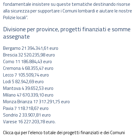
fondamentale insistere su queste tematiche destinando risorse
alla sicurezza per supportare i Comuni lombardi e aiutare le nostre
Polizie locali”.
Divisione per province, progetti finanziati e somme
assegnate
Bergamo 21 394.341,61 euro
Brescia 32 520.235,98 euro
Como 11 186.884,43 euro
Cremona 4 68.355,47 euro
Lecco 7 105.509,74 euro
Lodi 5 82.942,69 euro
Mantova 4 39.652,53 euro
Milano 47 670.339,10 euro
Monza Brianza 17 317.291,75 euro
Pavia 7 118.718,67 euro
Sondrio 2 33.907,81 euro
Varese 16 227.203,78 euro.
Clicca qui per l’elenco totale dei progetti finanziati e dei Comuni