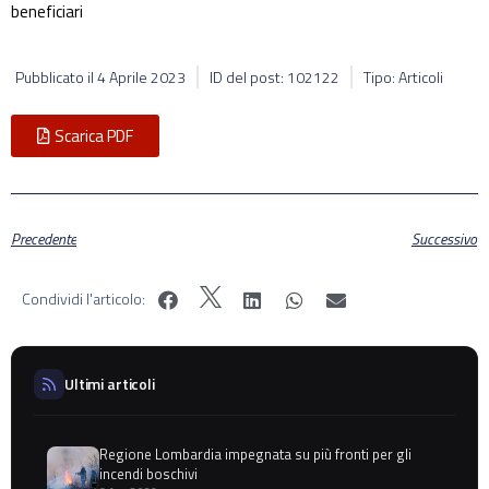
beneficiari
Pubblicato il
4 Aprile 2023
ID del post: 102122
Tipo: Articoli
Scarica PDF
Precedente
Successivo
Condividi l'articolo:
Ultimi articoli
Regione Lombardia impegnata su più fronti per gli
incendi boschivi