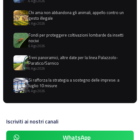
6 Ago 2026
Chi ama non abbandona gli animali, appello contro un
gesto illegale
6 Ago 2026
Fondi per proteggere coltivazioni lombarde da insetti
nocivi
6 Ago 2026
Treni panoramici, altre date per la linea Palazzolo-
Paratico/Sarnico
6 Ago 2026
Si rafforza la strategia a sostegno delle imprese: a
luglio 10 misure
6 Ago 2026
Iscriviti ai nostri canali
WhatsApp