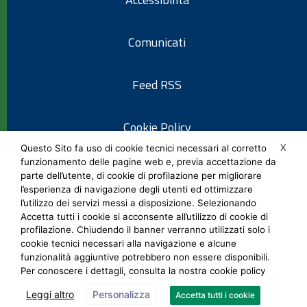
Comunicati
Feed RSS
Cookie Policy
X
Questo Sito fa uso di cookie tecnici necessari al corretto
funzionamento delle pagine web e, previa accettazione da
Informativa privacy
parte dell’utente, di cookie di profilazione per migliorare
l’esperienza di navigazione degli utenti ed ottimizzare
l’utilizzo dei servizi messi a disposizione. Selezionando
Note legali
Accetta tutti i cookie si acconsente all’utilizzo di cookie di
profilazione. Chiudendo il banner verranno utilizzati solo i
cookie tecnici necessari alla navigazione e alcune
Social Media Policy
funzionalità aggiuntive potrebbero non essere disponibili.
Per conoscere i dettagli, consulta la nostra cookie policy
Leggi altro
Personalizza
Accetta tutti i cookie