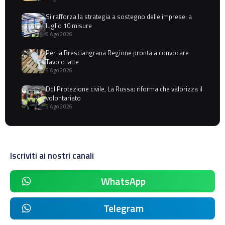
Si rafforza la strategia a sostegno delle imprese: a
luglio 10 misure
6 Ago 2026
Per la Bresciangrana Regione pronta a convocare
Tavolo latte
5 Ago 2026
Ddl Protezione civile, La Russa: riforma che valorizza il
volontariato
5 Ago 2026
Iscriviti ai nostri canali
WhatsApp
Telegram