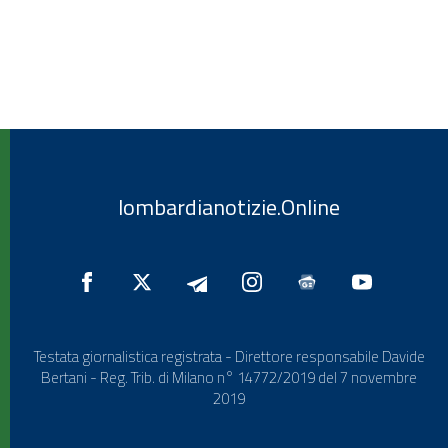
lombardianotizie.Online
Testata giornalistica registrata - Direttore responsabile Davide
Bertani - Reg. Trib. di Milano n° 14772/2019 del 7 novembre
2019