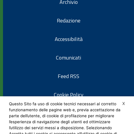
Archivio
Redazione
Accessibilità
Comunicati
Feed RSS
Cookie Policy
X
Questo Sito fa uso di cookie tecnici necessari al corretto
funzionamento delle pagine web e, previa accettazione da
Informativa privacy
parte dell’utente, di cookie di profilazione per migliorare
l’esperienza di navigazione degli utenti ed ottimizzare
l’utilizzo dei servizi messi a disposizione. Selezionando
Note legali
Accetta tutti i cookie si acconsente all’utilizzo di cookie di