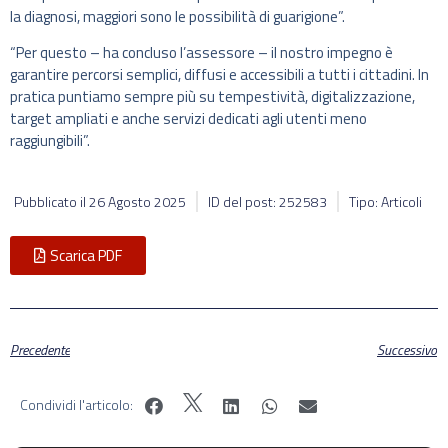
la diagnosi, maggiori sono le possibilità di guarigione”.
“Per questo – ha concluso l’assessore – il nostro impegno è
garantire percorsi semplici, diffusi e accessibili a tutti i cittadini. In
pratica puntiamo sempre più su tempestività, digitalizzazione,
target ampliati e anche servizi dedicati agli utenti meno
raggiungibili”.
Pubblicato il
26 Agosto 2025
ID del post: 252583
Tipo: Articoli
Scarica PDF
Precedente
Successivo
Condividi l'articolo: