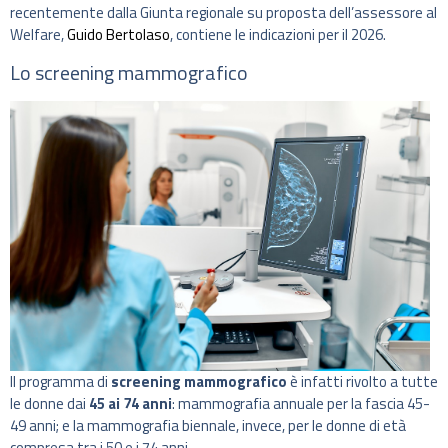
recentemente dalla Giunta regionale su proposta dell’assessore al
Welfare,
Guido Bertolaso
, contiene le indicazioni per il 2026.
Lo screening mammografico
Il programma di
screening mammografico
è infatti rivolto a tutte
le donne dai
45 ai 74 anni
: mammografia annuale per la fascia 45-
49 anni; e la mammografia biennale, invece, per le donne di età
compresa tra i 50 e i 74 anni.