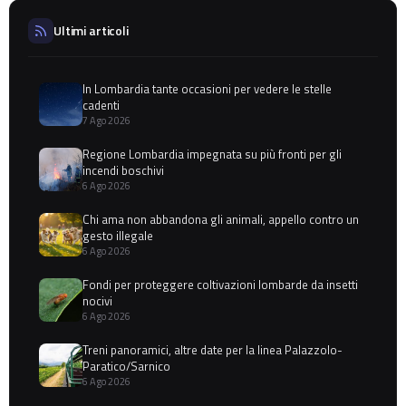
Ultimi articoli
In Lombardia tante occasioni per vedere le stelle
cadenti
7 Ago 2026
Regione Lombardia impegnata su più fronti per gli
incendi boschivi
6 Ago 2026
Chi ama non abbandona gli animali, appello contro un
gesto illegale
6 Ago 2026
Fondi per proteggere coltivazioni lombarde da insetti
nocivi
6 Ago 2026
Treni panoramici, altre date per la linea Palazzolo-
Paratico/Sarnico
6 Ago 2026