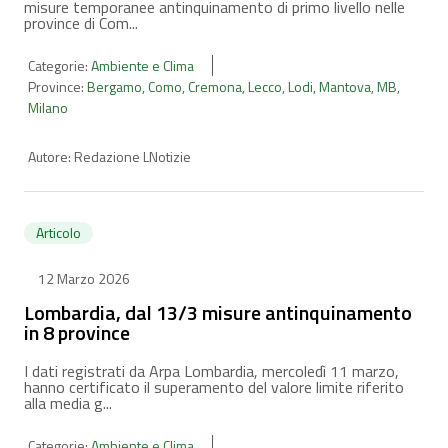
misure temporanee antinquinamento di primo livello nelle
province di Com...
Categorie:
Ambiente e Clima
Province:
Bergamo
,
Como
,
Cremona
,
Lecco
,
Lodi
,
Mantova
,
MB
,
Milano
Autore:
Redazione LNotizie
Articolo
12 Marzo 2026
Lombardia, dal 13/3 misure antinquinamento
in 8 province
I dati registrati da Arpa Lombardia, mercoledì 11 marzo,
hanno certificato il superamento del valore limite riferito
alla media g...
Categorie:
Ambiente e Clima