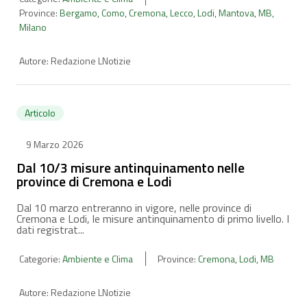
Province:
Bergamo
,
Como
,
Cremona
,
Lecco
,
Lodi
,
Mantova
,
MB
,
Milano
Autore:
Redazione LNotizie
Articolo
9 Marzo 2026
Dal 10/3 misure antinquinamento nelle
province di Cremona e Lodi
Dal 10 marzo entreranno in vigore, nelle province di
Cremona e Lodi, le misure antinquinamento di primo livello. I
dati registrat...
Categorie:
Ambiente e Clima
Province:
Cremona
,
Lodi
,
MB
Autore:
Redazione LNotizie