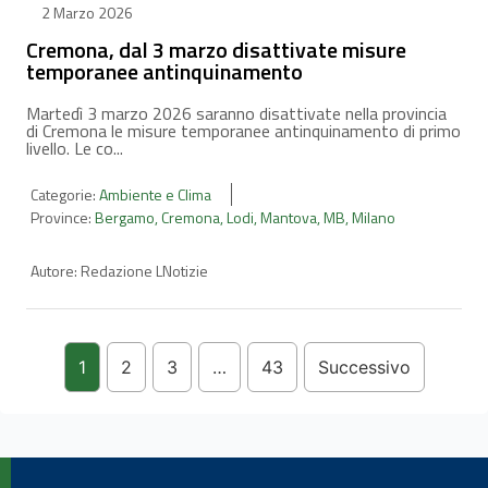
2 Marzo 2026
Cremona, dal 3 marzo disattivate misure
temporanee antinquinamento
Martedì 3 marzo 2026 saranno disattivate nella provincia
di Cremona le misure temporanee antinquinamento di primo
livello. Le co...
Categorie:
Ambiente e Clima
Province:
Bergamo
,
Cremona
,
Lodi
,
Mantova
,
MB
,
Milano
Autore:
Redazione LNotizie
1
2
3
…
43
Successivo