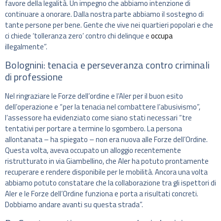
favore della legalità. Un impegno che abbiamo intenzione di
continuare a onorare. Dalla nostra parte abbiamo il sostegno di
tante persone per bene. Gente che vive nei quartieri popolari e che
ci chiede ‘tolleranza zero’ contro chi delinque e
occupa
illegalmente”.
Bolognini: tenacia e perseveranza contro criminali
di professione
Nel ringraziare le Forze dell’ordine e l’Aler per il buon esito
dell’operazione e “per la tenacia nel combattere l’abusivismo”,
l’assessore ha evidenziato come siano stati necessari “tre
tentativi per portare a termine lo sgombero. La persona
allontanata – ha spiegato – non era nuova alle Forze dell’Ordine.
Questa volta, aveva occupato un alloggio recentemente
ristrutturato in via Giambellino, che Aler ha potuto prontamente
recuperare e rendere disponibile per le mobilità. Ancora una volta
abbiamo potuto constatare che la collaborazione tra gli ispettori di
Aler e le Forze dell’Ordine funziona e porta a risultati concreti.
Dobbiamo andare avanti su questa strada”.