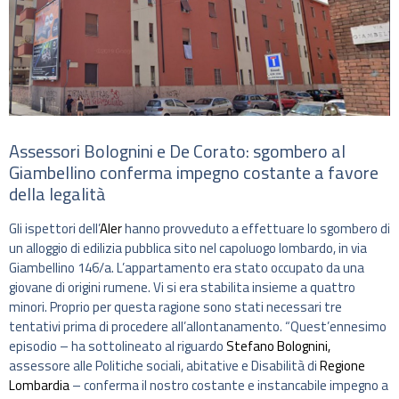
Assessori Bolognini e De Corato: sgombero al
Giambellino conferma impegno costante a favore
della legalità
Gli ispettori dell’
Aler
hanno provveduto a effettuare lo sgombero di
un alloggio di edilizia pubblica sito nel capoluogo lombardo, in via
Giambellino 146/a. L’appartamento era stato occupato da una
giovane di origini rumene. Vi si era stabilita insieme a quattro
minori. Proprio per questa ragione sono stati necessari tre
tentativi prima di procedere all’allontanamento. “Quest’ennesimo
episodio – ha sottolineato al riguardo
Stefano Bolognini,
assessore alle Politiche sociali, abitative e Disabilità di
Regione
Lombardia
– conferma il nostro costante e instancabile impegno a