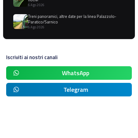
6 Ago 2026
Treni panoramici, altre date per la linea Palazzolo-
Paratico/Sarnico
6 Ago 2026
Iscriviti ai nostri canali
WhatsApp
Telegram