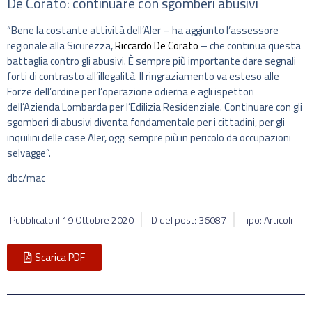
De Corato: continuare con sgomberi abusivi
“Bene la costante attività dell’Aler – ha aggiunto l’assessore
regionale alla Sicurezza,
Riccardo De Corato
– che continua questa
battaglia contro gli abusivi. È sempre più importante dare segnali
forti di contrasto all’illegalità. Il ringraziamento va esteso alle
Forze dell’ordine per l’operazione odierna e agli ispettori
dell’Azienda Lombarda per l’Edilizia Residenziale. Continuare con gli
sgomberi di abusivi diventa fondamentale per i cittadini, per gli
inquilini delle case Aler, oggi sempre più in pericolo da occupazioni
selvagge”.
dbc/mac
Pubblicato il
19 Ottobre 2020
ID del post: 36087
Tipo: Articoli
Scarica PDF