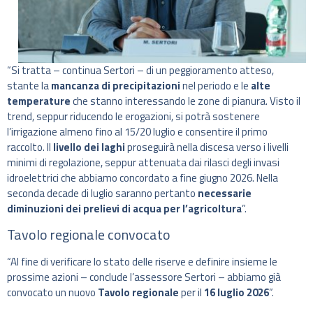
“Si tratta – continua Sertori – di un peggioramento atteso,
stante la
mancanza di precipitazioni
nel periodo e le
alte
temperature
che stanno interessando le zone di pianura. Visto il
trend, seppur riducendo le erogazioni, si potrà sostenere
l’irrigazione almeno fino al 15/20 luglio e consentire il primo
raccolto. Il
livello dei laghi
proseguirà nella discesa verso i livelli
minimi di regolazione, seppur attenuata dai rilasci degli invasi
idroelettrici che abbiamo concordato a fine giugno 2026. Nella
seconda decade di luglio saranno pertanto
necessarie
diminuzioni dei prelievi di acqua per l’agricoltura
”.
Tavolo regionale convocato
“Al fine di verificare lo stato delle riserve e definire insieme le
prossime azioni – conclude l’assessore Sertori – abbiamo già
convocato un nuovo
Tavolo regionale
per il
16 luglio 2026
”.