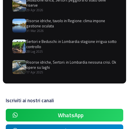
riserve
29 Apr 2026
Risorse idriche, tavolo in Regione: clima impone
gestione oculata
31 Mar 2026
Sertori e Beduschi: in Lombardia stagione irrigua sotto
controllo
28 Lug 2025
Risorse idriche, Sertori: in Lombardia nessuna crisi. Ok
opere su laghi
17 Apr 2025
Iscriviti ai nostri canali
WhatsApp