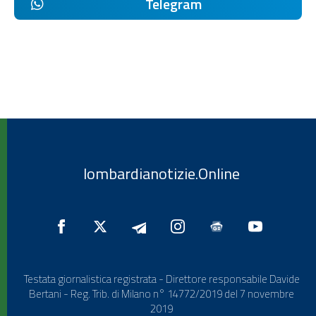
Telegram
lombardianotizie.Online
Testata giornalistica registrata - Direttore responsabile Davide
Bertani - Reg. Trib. di Milano n° 14772/2019 del 7 novembre
2019