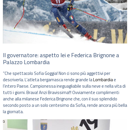
Il governatore: aspetto lei e Federica Brignone a
Palazzo Lombardia
“Che spettacolo Sofia Goggia! Non ci sono più aggettivi per
descriverla. L’atleta bergamasca rende grande la
Lombardia
e
l’intero Paese. Campionessa ineguagliabile sulla neve e nella vita di
tutti i giorni. Brava! Anzi Bravissima!!! Ovviamente complimenti
anche alla milanese Federica Brignone che, con il suo splendido
secondo posto a un solo centesimo da Sofia, rende ancora più bella
la giornata.