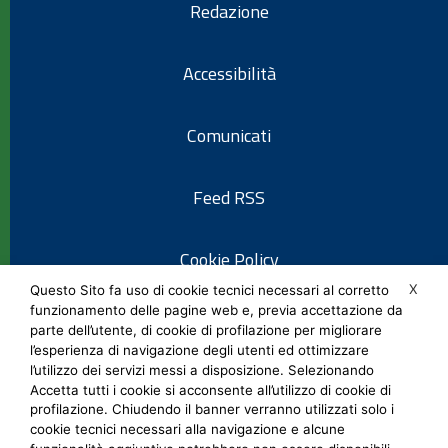
Redazione
Accessibilità
Comunicati
Feed RSS
Cookie Policy
X
Questo Sito fa uso di cookie tecnici necessari al corretto
funzionamento delle pagine web e, previa accettazione da
Informativa privacy
parte dell’utente, di cookie di profilazione per migliorare
l’esperienza di navigazione degli utenti ed ottimizzare
l’utilizzo dei servizi messi a disposizione. Selezionando
Note legali
Accetta tutti i cookie si acconsente all’utilizzo di cookie di
profilazione. Chiudendo il banner verranno utilizzati solo i
cookie tecnici necessari alla navigazione e alcune
Social Media Policy