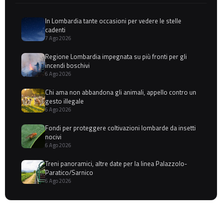
In Lombardia tante occasioni per vedere le stelle
cadenti
7 Ago 2026
Regione Lombardia impegnata su più fronti per gli
incendi boschivi
6 Ago 2026
Chi ama non abbandona gli animali, appello contro un
gesto illegale
6 Ago 2026
Fondi per proteggere coltivazioni lombarde da insetti
nocivi
6 Ago 2026
Treni panoramici, altre date per la linea Palazzolo-
Paratico/Sarnico
6 Ago 2026