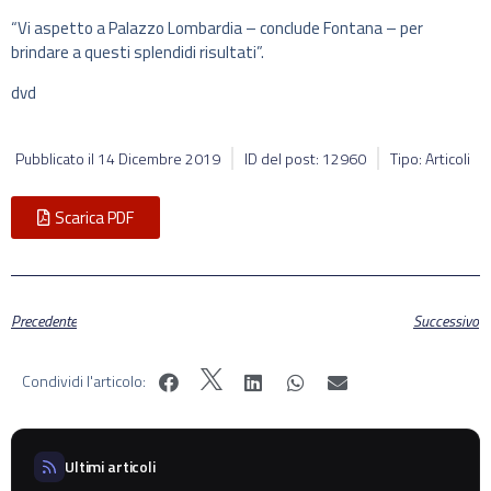
“Vi aspetto a Palazzo Lombardia – conclude Fontana – per
brindare a questi splendidi risultati”.
dvd
Pubblicato il
14 Dicembre 2019
ID del post: 12960
Tipo: Articoli
Scarica PDF
Precedente
Successivo
Condividi l'articolo:
Ultimi articoli