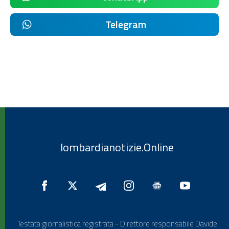
Telegram
lombardianotizie.Online
Testata giornalistica registrata - Direttore responsabile Davide