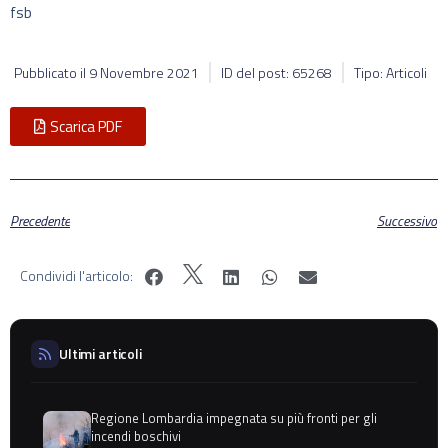
fsb
Pubblicato il
9 Novembre 2021
ID del post: 65268
Tipo: Articoli
Scarica PDF
Precedente
Successivo
Condividi l'articolo:
Ultimi articoli
Regione Lombardia impegnata su più fronti per gli
incendi boschivi