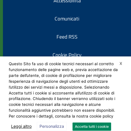
Accessibilità
Comunicati
Feed RSS
Cookie Policy
X
Questo Sito fa uso di cookie tecnici necessari al corretto
funzionamento delle pagine web e, previa accettazione da
Informativa privacy
parte dell’utente, di cookie di profilazione per migliorare
l’esperienza di navigazione degli utenti ed ottimizzare
l’utilizzo dei servizi messi a disposizione. Selezionando
Note legali
Accetta tutti i cookie si acconsente all’utilizzo di cookie di
profilazione. Chiudendo il banner verranno utilizzati solo i
cookie tecnici necessari alla navigazione e alcune
Social Media Policy
funzionalità aggiuntive potrebbero non essere disponibili.
Per conoscere i dettagli, consulta la nostra cookie policy
Leggi altro
Personalizza
Accetta tutti i cookie