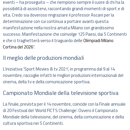
eventi – ha proseguito – che riempiono sempre il cuore di chi ha la
possibilità di assistervi, raccontando grandi momenti di sport e di
vita. Credo sia doveroso ringraziare il professor Ascani per la
determinazione con cui continua a portare avanti questa
manifestazione nella nostra amata Milano con grandissimo
successo. Manifestazione che coinvolge 125 Paesi, dai 5 Continenti
e che ci traghetterà verso il traguardo delle
Olimpiadi Milano
Cortina del 2026
“.
Il meglio delle produzioni mondiali
L’iniziativa ‘Sport Movies & tv 2021’, in programma dal 9 al 14
novembre, raccoglie infatti le migliori produzioni internazionali del
cinema, della tv e della comunicazione sportiva.
Campionato Mondiale della televisione sportiva
La finale, prevista per il 14 novembre, coincide con la Finale annuale
di 20 Festival del ‘World FICTS Challenge’. Ovvero il Campionato
Mondiale della televisione, del cinema, della comunicazione e della
cultura sportiva nei 5 Continenti.