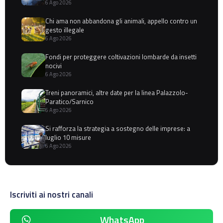
6 Ago 2026
Chi ama non abbandona gli animali, appello contro un
gesto illegale
6 Ago 2026
Fondi per proteggere coltivazioni lombarde da insetti
nocivi
6 Ago 2026
Treni panoramici, altre date per la linea Palazzolo-
Paratico/Sarnico
6 Ago 2026
Si rafforza la strategia a sostegno delle imprese: a
luglio 10 misure
6 Ago 2026
Iscriviti ai nostri canali
WhatsApp