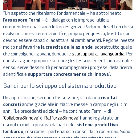
“Un aspetto che riteniamo fondamentale – ha sottolineato
l’
assessore Fermi
– è il dialogo con le imprese, utile a
comprendere quali siano le loro esigenze. Parliamo di settori che si
evolvono con estrema rapidità e, proprio per questo, le istituzioni
devono essere capaci di adattarsi ai cambiamenti. Regione investe
molto nel
favorire la crescita delle aziende
, soprattutto quelle
che coinvolgono i giovani, dunque le
startup più all’avanguardia
. Per
questa ragione proporre sempre gli stessi interventi non avrebbe
senso: serve flessibilità per accompagnare i progressi della ricerca
scientifica e
supportare concretamente chi innova
“.
Bandi per lo sviluppo del sistema produttivo
Un approccio che, secondo l’assessore, sta dando
risultati
concreti
anche grazie alle iniziative messe in campo negli ultimi
anni. “Le precedenti edizioni – ha continuato Fermi – di
‘
Collabora&Innova
‘ e ‘
Rafforza&Innova
‘ hanno registrato un
riscontro molto positivo da parte del
sistema produttivo
lombardo
, così come il partenariato consolidato con Smau. Sono