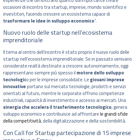
esperienze che dimostrano quanto sia importante creare
occasioni di incontro tra startup, imprese, mondo scientifico e
investitori, facendo crescere un ecosistema capace di
trasformare le idee in sviluppo economico
“.
Nuovo ruolo delle startup nell’ecosistema
imprenditoriale
Il tema al centro dell’incontro è stato proprio il nuovo ruolo delle
startup nell’ecosistema imprenditoriale. Se in passato venivano
considerate realtà destinate a crescere autonomamente, oggi
rappresentano sempre più spesso il
motore dello sviluppo
tecnologic
o per le imprese consolidate. Le
giovani imprese
innovative
portano sul mercato tecnologie, prodotti e servizi
orientati al futuro, mentre le corporate offrono competenze
industriali, capacità di investimento e accesso ai mercati. Una
sinergia che accelera il trasferimento tecnologico
, genera
sviluppo economico e contribuisce ad affrontare
le grandi sfide
della competitività
, della digitalizzazione e della sostenibilità.
Con Call for Startup partecipazione di 15 imprese