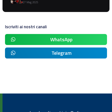
27 Mag 2025
Iscriviti ai nostri canali
WhatsApp
Telegram