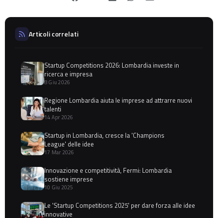
Articoli correlati
Startup Competitions 2026: Lombardia investe in
ricerca e impresa
8 Giu 2026
Regione Lombardia aiuta le imprese ad attrarre nuovi
talenti
14 Apr 2026
Startup in Lombardia, cresce la 'Champions
League' delle idee
17 Mar 2026
Innovazione e competitività, Fermi: Lombardia
sostiene imprese
10 Giu 2025
Le 'Startup Competitions 2025' per dare forza alle idee
innovative