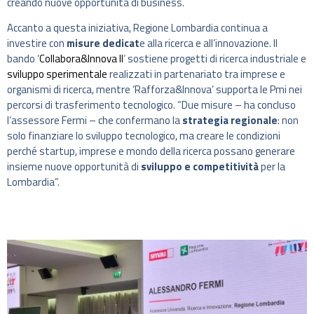
creando nuove opportunità di business.
Accanto a questa iniziativa, Regione Lombardia continua a
investire con
misure dedicat
e alla ricerca e all’innovazione. Il
bando ‘
Collabora&Innova II
‘ sostiene progetti di ricerca industriale e
sviluppo sperimentale
realizzati in partenariato tra imprese e
organismi di ricerca, mentre ‘Rafforza&Innova’ supporta le Pmi nei
percorsi di trasferimento tecnologico. “Due misure – ha concluso
l’assessore Fermi – che confermano la
strategia regionale
: non
solo finanziare lo sviluppo tecnologico, ma creare le condizioni
perché startup, imprese e mondo della ricerca possano generare
insieme nuove opportunità di
sviluppo e competitività
per la
Lombardia”.