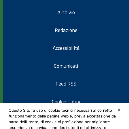
Archivio
Redazione
Accessibilità
Comunicati
Feed RSS
Cookie Policy
X
Questo Sito fa uso di cookie tecnici necessari al corretto
funzionamento delle pagine web e, previa accettazione da
Informativa privacy
parte dell’utente, di cookie di profilazione per migliorare
l’esperienza di navigazione degli utenti ed ottimizzare