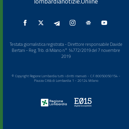
lombardianotizie.Online
Testata giornalistica registrata - Direttore responsabile Davide
Bertani - Reg. Trib. di Milano n° 14772/2019 del 7 novembre
2019
© Copyright Regione Lombardia tutti i diritti riservati - C.F. 80050050154 -
Piazza Città di Lombardia 1 - 20124 Milano