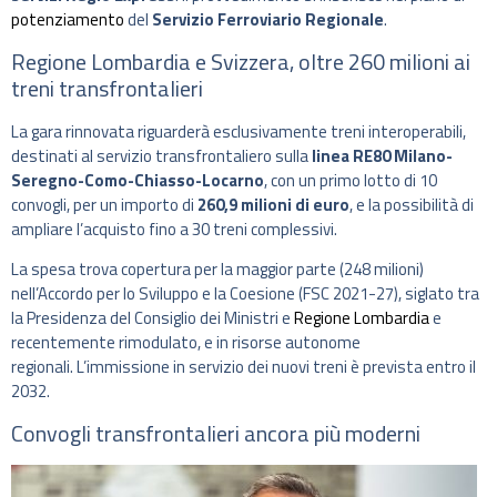
potenziamento
del
Servizio Ferroviario Regionale
.
Regione Lombardia e Svizzera, oltre 260 milioni ai
treni transfrontalieri
La gara rinnovata riguarderà esclusivamente treni interoperabili,
destinati al servizio transfrontaliero sulla
linea RE80 Milano-
Seregno-Como-Chiasso-Locarno
, con un primo lotto di 10
convogli, per un importo di
260,9 milioni di euro
, e la possibilità di
ampliare l’acquisto fino a 30 treni complessivi.
La spesa trova copertura per la maggior parte (248 milioni)
nell’Accordo per lo Sviluppo e la Coesione (FSC 2021-27), siglato tra
la Presidenza del Consiglio dei Ministri e
Regione Lombardia
e
recentemente rimodulato, e in risorse autonome
regionali. L’immissione in servizio dei nuovi treni è prevista entro il
2032.
Convogli transfrontalieri ancora più moderni