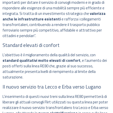
importanti per dotare il servizio di convogli moderni e in grado di
rispondere alle esigenze di una mobilità sempre più efficiente e
integrata. Si tratta di un investimento strategico che
valorizza
anche le infrastrutture esistenti
e rafforza i collegamenti
transfrontalieri, contribuendo a rendere il trasporto pubblico
ferroviario sempre più competitivo, affidabile e attrattivo per
cittadini e pendolari”.
Standard elevati di confort
L’obiettivo è il miglioramento della qualità del servizio, con
standard qualitativi molto elevati di comfort
, e l’aumento dei
posti offerti sulla linea RE80 che, grazie al suo successo,
attualmente presenta livelli di riempimento al limite della
saturazione.
Il nuovo servizio tra Lecco e Erba verso Lugano
L’inserimento di questi nuovi treni sulla linea RE80 permetterà di
liberare gli attuali convogli Flirt utilizzati su questa linea per poter
realizzare il nuovo servizio transfrontaliero tra Lecco e Erba verso