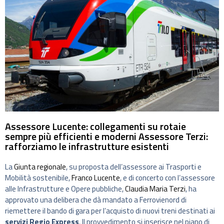
Assessore Lucente: collegamenti su rotaie
sempre più efficienti e moderni Assessore Terzi:
rafforziamo le infrastrutture esistenti
La
Giunta regionale
, su proposta dell’assessore ai Trasporti e
Mobilità sostenibile,
Franco Lucente
, e di concerto con l’assessore
alle Infrastrutture e Opere pubbliche,
Claudia Maria Terzi
, ha
approvato una delibera che dà mandato a Ferrovienord di
riemettere il bando di gara per l’acquisto di nuovi treni destinati ai
servizi Regio Express
. Il provvedimento si inserisce nel piano di