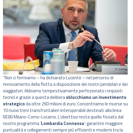
“Non ci fermiamo – ha dichiarato Lucente – nel percorso di
rinnovamento della flotta a disposizione dei nostri pendolari e dei
viaggiatori. Abbiamo tempestivamente perfezionato i requisiti
tecnici e grazie a questa delibera
sblocchiamo un investimento
strategico
da oltre 260 milioni di euro. Concentriamo le risorse su
10 nuovi treni transfrontalieri interoperabili destinati alla linea
RE80 Milano-Como-Locarno. L’obiettivo resta quello fissato dal
nostro programma ‘
Lombardia Connessa
‘: garantire maggiore
puntualità e collegamenti sempre più efficienti e moderni tra la