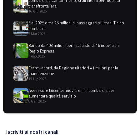
Lombardia e Canton Ticino, sì all'intesa per mobilità
transfrontaliera
16 Giu 2026
Nel 2025 oltre 25 milioni di passeggeri sui treni Ticino
Lombardia
5 Mar 2026
Bando da 403 milioni per l'acquisto di 16 nuovi treni
Regio Express
4 Ago 2025
Ferrovienord, da Regione ulteriori 41 milioni per la
manutenzione
15 Lug 2025
Assessore Lucente: nuovi treni in Lombardia per
aumentare qualità servizio
8 Gen 2025
Iscriviti ai nostri canali