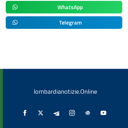
WhatsApp
Telegram
lombardianotizie.Online