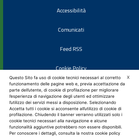
Accessibilità
Comunicati
Feed RSS
Cookie Policy
X
Questo Sito fa uso di cookie tecnici necessari al corretto
funzionamento delle pagine web e, previa accettazione da
Informativa privacy
parte dell’utente, di cookie di profilazione per migliorare
l’esperienza di navigazione degli utenti ed ottimizzare
l’utilizzo dei servizi messi a disposizione. Selezionando
Note legali
Accetta tutti i cookie si acconsente all’utilizzo di cookie di
profilazione. Chiudendo il banner verranno utilizzati solo i
cookie tecnici necessari alla navigazione e alcune
Social Media Policy
funzionalità aggiuntive potrebbero non essere disponibili.
Per conoscere i dettagli, consulta la nostra cookie policy