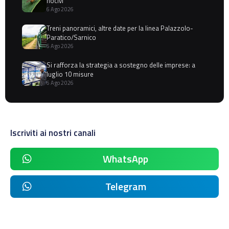
nocivi
6 Ago 2026
Treni panoramici, altre date per la linea Palazzolo-
Paratico/Sarnico
6 Ago 2026
Si rafforza la strategia a sostegno delle imprese: a
luglio 10 misure
6 Ago 2026
Iscriviti ai nostri canali
WhatsApp
Telegram