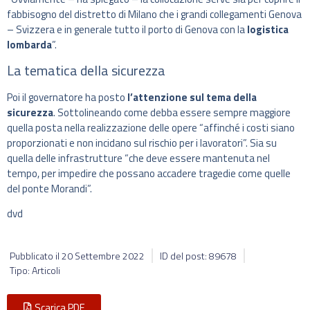
fabbisogno del distretto di Milano che i grandi collegamenti Genova
– Svizzera e in generale tutto il porto di Genova con la
logistica
lombarda
”.
La tematica della sicurezza
Poi il governatore ha posto
l’attenzione sul tema della
sicurezza
. Sottolineando come debba essere sempre maggiore
quella posta nella realizzazione delle opere “affinché i costi siano
proporzionati e non incidano sul rischio per i lavoratori”. Sia su
quella delle infrastrutture “che deve essere mantenuta nel
tempo, per impedire che possano accadere tragedie come quelle
del ponte Morandi”.
dvd
Pubblicato il
20 Settembre 2022
ID del post: 89678
Tipo: Articoli
Scarica PDF