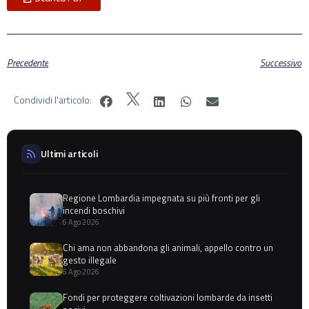
Precedente
Successivo
Condividi l'articolo:
Ultimi articoli
Regione Lombardia impegnata su più fronti per gli
incendi boschivi
6 Ago 2026
Chi ama non abbandona gli animali, appello contro un
gesto illegale
6 Ago 2026
Fondi per proteggere coltivazioni lombarde da insetti