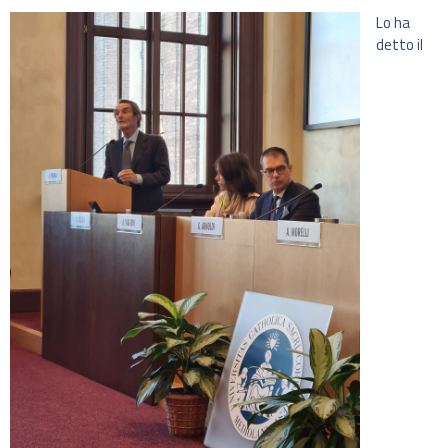
Lo ha
detto il