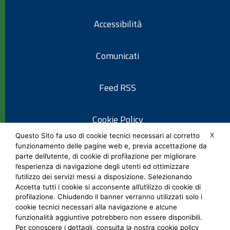
Accessibilità
Comunicati
Feed RSS
Cookie Policy
X
Questo Sito fa uso di cookie tecnici necessari al corretto
funzionamento delle pagine web e, previa accettazione da
Informativa privacy
parte dell’utente, di cookie di profilazione per migliorare
l’esperienza di navigazione degli utenti ed ottimizzare
l’utilizzo dei servizi messi a disposizione. Selezionando
Note legali
Accetta tutti i cookie si acconsente all’utilizzo di cookie di
profilazione. Chiudendo il banner verranno utilizzati solo i
cookie tecnici necessari alla navigazione e alcune
Social Media Policy
funzionalità aggiuntive potrebbero non essere disponibili.
Per conoscere i dettagli, consulta la nostra cookie policy