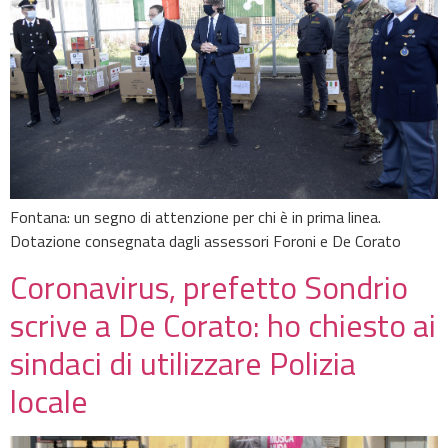
Fontana: un segno di attenzione per chi è in prima linea.
Dotazione consegnata dagli assessori Foroni e De Corato
Coronavirus, prefetto Sondrio
scrive a De Corato: ho chiesto ai
sindaci di utilizzare Polizia
locale