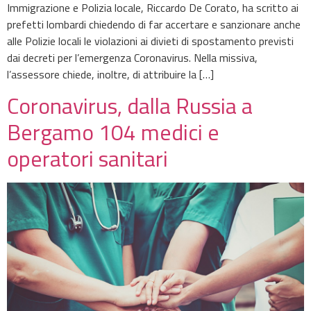
Immigrazione e Polizia locale, Riccardo De Corato, ha scritto ai
prefetti lombardi chiedendo di far accertare e sanzionare anche
alle Polizie locali le violazioni ai divieti di spostamento previsti
dai decreti per l’emergenza Coronavirus. Nella missiva,
l’assessore chiede, inoltre, di attribuire la […]
Coronavirus, dalla Russia a
Bergamo 104 medici e
operatori sanitari