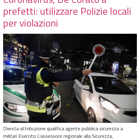
prefetti: utilizzare Polizie locali
per violazioni
Chiesta attribuzione qualifica agente pubblica sicurezza a
militari Esercito L’assessore regionale alla Sicurezza,