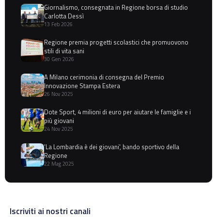
Giornalismo, consegnata in Regione borsa di studio
Carlotta Dessì
13 Feb 2026
Regione premia progetti scolastici che promuovono
stili di vita sani
30 Gen 2026
A Milano cerimonia di consegna del Premio
Innovazione Stampa Estera
26 Nov 2025
Dote Sport, 4 milioni di euro per aiutare le famiglie e i
più giovani
24 Nov 2025
'La Lombardia è dei giovani', bando sportivo della
Regione
22 Mag 2025
Iscriviti ai nostri canali