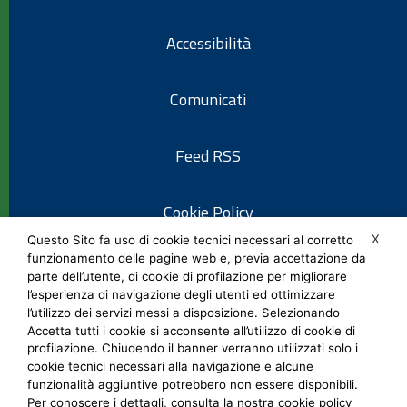
Accessibilità
Comunicati
Feed RSS
Cookie Policy
X
Questo Sito fa uso di cookie tecnici necessari al corretto
funzionamento delle pagine web e, previa accettazione da
Informativa privacy
parte dell’utente, di cookie di profilazione per migliorare
l’esperienza di navigazione degli utenti ed ottimizzare
l’utilizzo dei servizi messi a disposizione. Selezionando
Note legali
Accetta tutti i cookie si acconsente all’utilizzo di cookie di
profilazione. Chiudendo il banner verranno utilizzati solo i
cookie tecnici necessari alla navigazione e alcune
Social Media Policy
funzionalità aggiuntive potrebbero non essere disponibili.
Per conoscere i dettagli, consulta la nostra cookie policy