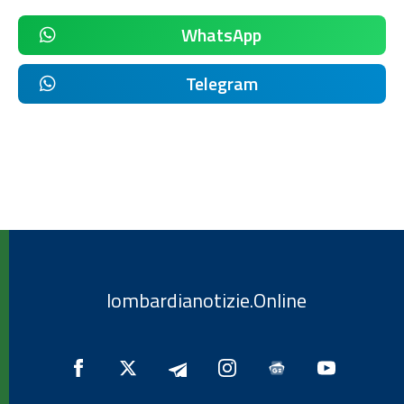
WhatsApp
Telegram
lombardianotizie.Online