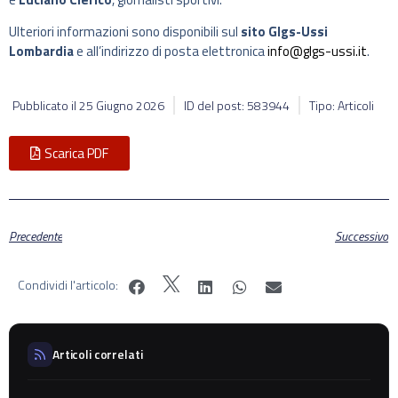
Ulteriori informazioni sono disponibili sul
sito Glgs-Ussi
Lombardia
e all’indirizzo di posta elettronica
info@glgs-ussi.it
.
Pubblicato il
25 Giugno 2026
ID del post: 583944
Tipo: Articoli
Scarica PDF
Precedente
Successivo
Condividi l'articolo:
Articoli correlati