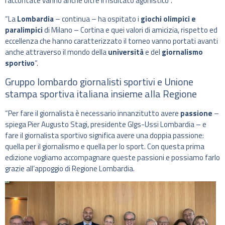
raccontate vanno anche oltre il risultato agonistico”.
“La
Lombardia
– continua – ha ospitato i
giochi olimpici e
paralimpici
di Milano – Cortina e quei valori di amicizia, rispetto ed
eccellenza che hanno caratterizzato il torneo vanno portati avanti
anche attraverso il mondo della
università
e del
giornalismo
sportivo
“.
Gruppo lombardo giornalisti sportivi e Unione
stampa sportiva italiana insieme alla Regione
“Per fare il giornalista è necessario innanzitutto avere
passione
–
spiega Pier Augusto Stagi, presidente Glgs-Ussi Lombardia – e
fare il giornalista sportivo significa avere una doppia passione:
quella per il giornalismo e quella per lo sport. Con questa prima
edizione vogliamo accompagnare queste passioni e possiamo farlo
grazie all’appoggio di Regione Lombardia.