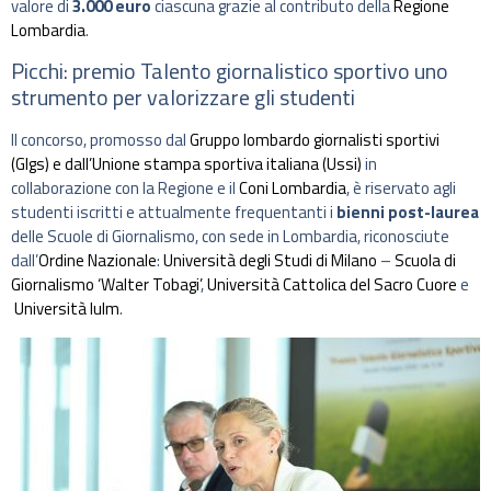
valore di
3.000 euro
ciascuna grazie al contributo della
Regione
Lombardia
.
Picchi: premio Talento giornalistico sportivo uno
strumento per valorizzare gli studenti
Il concorso, promosso dal
Gruppo lombardo giornalisti sportivi
(Glgs) e dall’Unione stampa sportiva italiana (Ussi)
in
collaborazione con la Regione e il
Coni Lombardia
, è riservato agli
studenti iscritti e attualmente frequentanti i
bienni post-laurea
delle Scuole di Giornalismo, con sede in Lombardia, riconosciute
dall’
Ordine Nazionale
:
Università degli Studi di Milano
–
Scuola di
Giornalismo ‘Walter Tobagi’
,
Università Cattolica del Sacro Cuore
e
Università Iulm
.