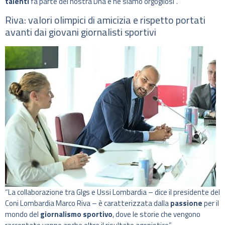
talenti
fa parte del nostra Dna e ne siamo orgogliosi”.
Riva: valori olimpici di amicizia e rispetto portati
avanti dai giovani giornalisti sportivi
“La collaborazione tra Glgs e Ussi Lombardia – dice il presidente del
Coni Lombardia Marco Riva – è caratterizzata dalla
passione
per il
mondo del
giornalismo
sportivo
, dove le storie che vengono