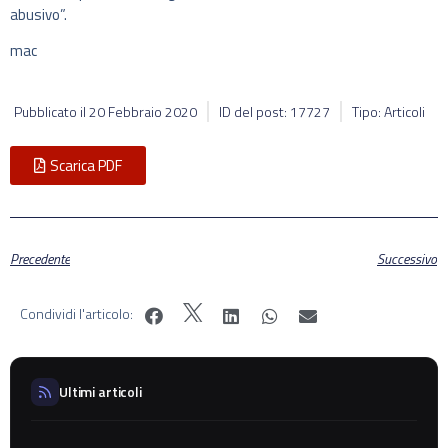
abusivo”.
mac
Pubblicato il
20 Febbraio 2020
ID del post: 17727
Tipo: Articoli
Scarica PDF
Precedente
Successivo
Condividi l'articolo:
Ultimi articoli