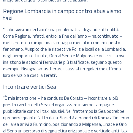
Regione Lombardia in campo contro abusivismo
taxi
“L’abusivismo dei taxi è una problematica di grande attualità.
Come Regione, infatti, entro la fine dell’anno – ha continuato –
metteremo in campo una campagna mediatica contro questo
fenomeno. Auspico che le rispettive Polizie locali della Lombardia,
negli aeroporti di Linate, Orio al Serio e Malpensa e nelle città ove
insistono le stazioni ferroviarie più trafficate, seguano questo
esempio. Bisogna smascherare i tassisti irregolari che offrono il
loro servizio a costi alterati”.
Incontrare vertici Sea
“È mia intenzione – ha concluso De Corato – incontrare al più
presto i vertici della Sea ed organizzare insieme campagne
pubblicitarie contro i taxi abusivi. Nel frattempo la Sea potrebbe
riproporre quanto fatto dalla Società aeroporti di Roma all’interno
dell’area arrivi a Fiumicino, posizionando a Malpensa, Linate e Orio
al Serio un percorso di segnaletica orizzontale e verticale anti-taxi