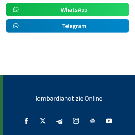
WhatsApp
Telegram
lombardianotizie.Online