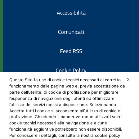
Accessibilità
Comunicati
Feed RSS
Cookie Policy
X
Questo Sito fa uso di cookie tecnici necessari al corretto
funzionamento delle pagine web e, previa accettazione da
Informativa privacy
parte dell’utente, di cookie di profilazione per migliorare
l’esperienza di navigazione degli utenti ed ottimizzare
l’utilizzo dei servizi messi a disposizione. Selezionando
Note legali
Accetta tutti i cookie si acconsente all’utilizzo di cookie di
profilazione. Chiudendo il banner verranno utilizzati solo i
cookie tecnici necessari alla navigazione e alcune
Social Media Policy
funzionalità aggiuntive potrebbero non essere disponibili.
Per conoscere i dettagli, consulta la nostra cookie policy