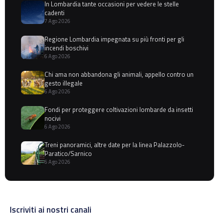
In Lombardia tante occasioni per vedere le stelle
cadenti
7 Ago 2026
Regione Lombardia impegnata su più fronti per gli
incendi boschivi
6 Ago 2026
Chi ama non abbandona gli animali, appello contro un
gesto illegale
6 Ago 2026
Fondi per proteggere coltivazioni lombarde da insetti
nocivi
6 Ago 2026
Treni panoramici, altre date per la linea Palazzolo-
Paratico/Sarnico
6 Ago 2026
Iscriviti ai nostri canali