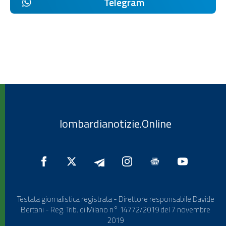
Telegram
lombardianotizie.Online
Testata giornalistica registrata - Direttore responsabile Davide
Bertani - Reg. Trib. di Milano n° 14772/2019 del 7 novembre
2019