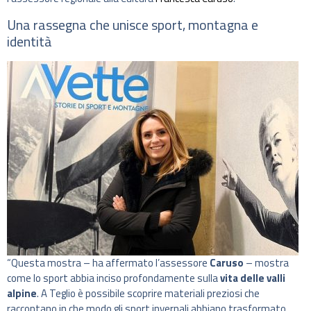
Una rassegna che unisce sport, montagna e
identità
“Questa mostra – ha affermato l’assessore
Caruso
– mostra
come lo sport abbia inciso profondamente sulla
vita delle valli
alpine
. A Teglio è possibile scoprire materiali preziosi che
raccontano in che modo gli sport invernali abbiano trasformato