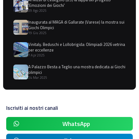
'Emozioni dei Giochi'
29 Ago 2025
Inaugurata al MAGA di Gallarate (Varese) la mostra sui
Giochi Olimpici
19 Giu 2025
Vinitaly. Beduschi e Lollobrigida: Olimpiadi 2026 vetrina
per eccellenze
7 Apr 2025
A Palazzo Besta a Teglio una mostra dedicata ai Giochi
olimpici
24 Mar 2025
Iscriviti ai nostri canali
WhatsApp