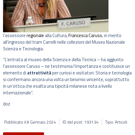
l’assessore
regionale
alla Cultura,
Francesca Caruso
, in merito
all’ingresso del tram Carrelli nelle collezioni del Museo Nazionale
Scienza e Tecnologia.
“L’entrata al museo della Scienza e della Tecnica – ha aggiunto
l’assessore Caruso – ne testimonia l’importanza e costituisce un
elemento di
attrattività
per curiosi e visitatori. Storia e tecnologia
si confermano ancora una volta un binomio vincente, soprattutto
in un’ottica che esalta una tipicità milanese nota a livello
internazionale”.
doz
Pubblicato il
8 Gennaio 2024
ID del post: 193134
Tipo: Articoli