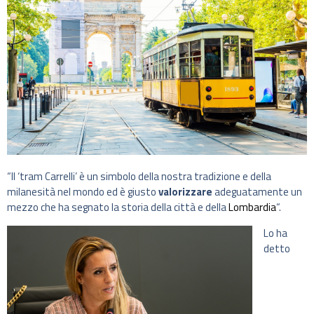
“Il ‘tram Carrelli’ è un simbolo della nostra tradizione e della
milanesità nel mondo ed è giusto
valorizzare
adeguatamente un
mezzo che ha segnato la storia della città e della
Lombardia
“.
Lo ha
detto