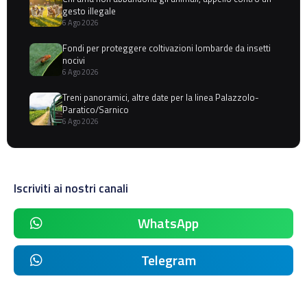
gesto illegale
6 Ago 2026
Fondi per proteggere coltivazioni lombarde da insetti
nocivi
6 Ago 2026
Treni panoramici, altre date per la linea Palazzolo-
Paratico/Sarnico
6 Ago 2026
Iscriviti ai nostri canali
WhatsApp
Telegram