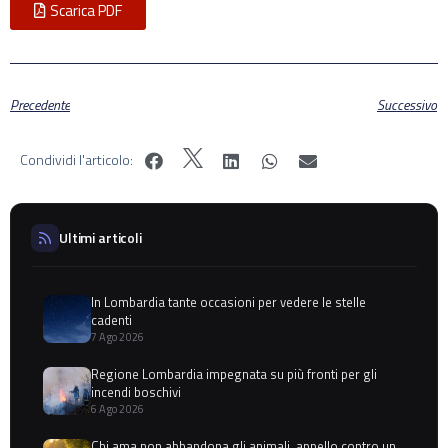
Scarica PDF
Precedente
Successivo
Condividi l'articolo:
Ultimi articoli
In Lombardia tante occasioni per vedere le stelle
cadenti
7 Ago 2026
Regione Lombardia impegnata su più fronti per gli
incendi boschivi
6 Ago 2026
Chi ama non abbandona gli animali, appello contro un