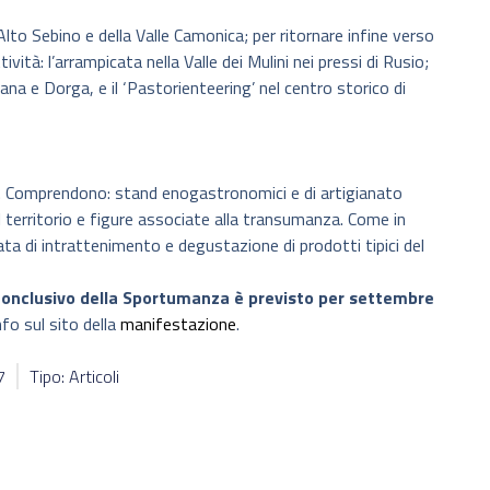
Alto Sebino e della Valle Camonica; per ritornare infine verso
ità: l’arrampicata nella Valle dei Mulini nei pressi di Rusio;
tana e Dorga, e il ‘Pastorienteering’ nel centro storico di
li. Comprendono: stand enogastronomici e di artigianato
l territorio e figure associate alla transumanza. Come in
ata di intrattenimento e degustazione di prodotti tipici del
onclusivo della Sportumanza è previsto per settembre
fo sul sito della
manifestazione
.
7
Tipo: Articoli