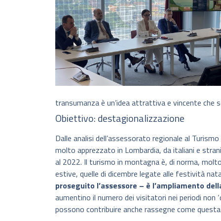
transumanza è un’idea attrattiva e vincente che se
Obiettivo: destagionalizzazione
Dalle analisi dell’assessorato regionale al Turis
molto apprezzato in Lombardia, da italiani e strani
al 2022. Il turismo in montagna è, di norma, molto 
estive, quelle di dicembre legate alle festività natal
proseguito l’assessore – è l’ampliamento dell
aumentino il numero dei visitatori nei periodi non ‘
possono contribuire anche rassegne come questa”