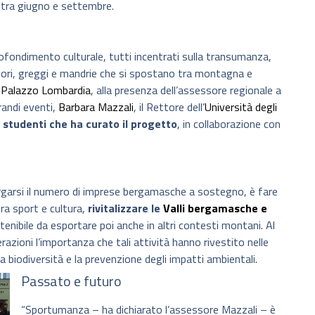
tra giugno e settembre.
fondimento culturale, tutti incentrati sulla transumanza,
stori, greggi e mandrie che si spostano tra montagna e
a
Palazzo Lombardia
, alla presenza dell’assessore regionale a
randi eventi,
Barbara Mazzali
, il Rettore dell’
Università degli
 studenti che ha curato il progetto
, in collaborazione con
argarsi il numero di imprese bergamasche a sostegno, è fare
tra sport e cultura,
rivitalizzare le
Valli bergamasche e
enibile da esportare poi anche in altri contesti montani. Al
razioni l’importanza che tali attività hanno rivestito nelle
la biodiversità e la prevenzione degli impatti ambientali.
Passato e futuro
“Sportumanza – ha dichiarato l’assessore Mazzali – è