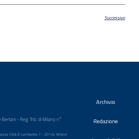
Successivo
Archivio
 Bertani - Reg. Trib. di Milano n°
Redazione
 Piazza Città di Lombardia 1 - 20124 Milano