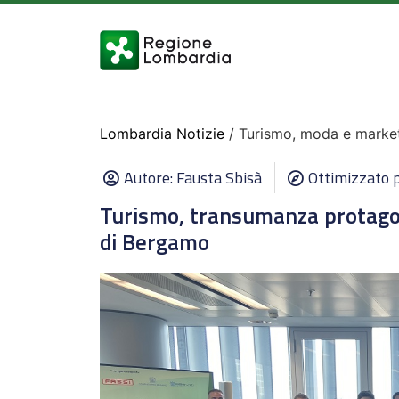
Lombardia Notizie
/ Turismo, moda e marketi
Autore:
Fausta Sbisà
Ottimizzato p
Turismo, transumanza protagon
di Bergamo