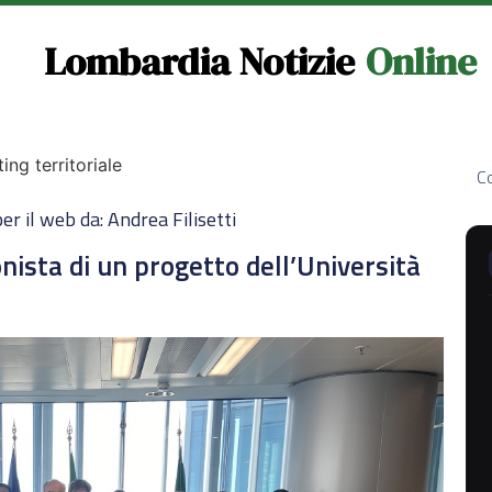
Lombardia Notizie
Online
ng territoriale
Co
er il web da: Andrea Filisetti
ista di un progetto dell’Università