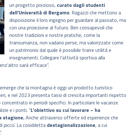
un progetto prezioso,
curato dagli studenti
dell’Università di Bergamo
. Ragazzi che mettono a
disposizione il loro ingegno per guardare al passato, ma
con una proiezione al futuro. Ben consapevoli che
nostre tradizioni e nostre pratiche, come la
transumanza, non vadano perse, ma valorizzate come
un patrimonio dal quale è possibile trarre utilità e
insegnamenti. Collegare l’attività sportiva alla
nz’altro sarà efficace”.
mo emerge che la montagna è oggi un prodotto turistico
eri, e nel 2023 presenta tassi di crescita importanti rispetto
concentrato in periodi specifici. In particolare le vacanze
izie e i ponti. “
L’obiettivo su cui lavorare – ha
a stagione.
Anche attraverso offerte ed esperienze che
di picco’. La cosiddetta
destagionalizzazione
, a cui
.