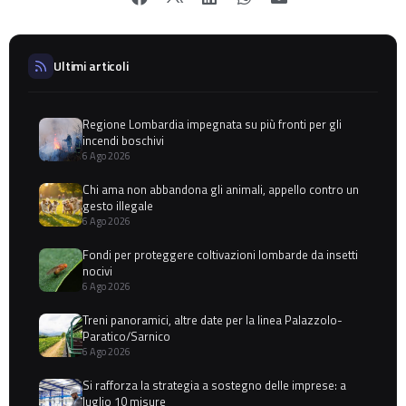
Ultimi articoli
Regione Lombardia impegnata su più fronti per gli
incendi boschivi
6 Ago 2026
Chi ama non abbandona gli animali, appello contro un
gesto illegale
6 Ago 2026
Fondi per proteggere coltivazioni lombarde da insetti
nocivi
6 Ago 2026
Treni panoramici, altre date per la linea Palazzolo-
Paratico/Sarnico
6 Ago 2026
Si rafforza la strategia a sostegno delle imprese: a
luglio 10 misure