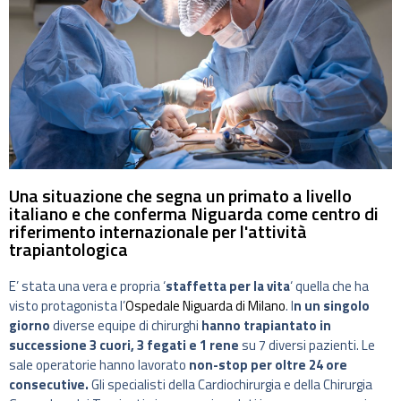
Una situazione che segna un primato a livello
italiano e che conferma Niguarda come centro di
riferimento internazionale per l'attività
trapiantologica
E’ stata una vera e propria ‘
staffetta per la vita
‘ quella che ha
visto protagonista l’
Ospedale Niguarda di Milano
. I
n un singolo
giorno
diverse equipe di chirurghi
hanno trapiantato in
successione 3 cuori, 3 fegati e 1 rene
su 7 diversi pazienti. Le
sale operatorie hanno lavorato
non-stop per oltre 24 ore
consecutive.
Gli specialisti della Cardiochirurgia e della Chirurgia