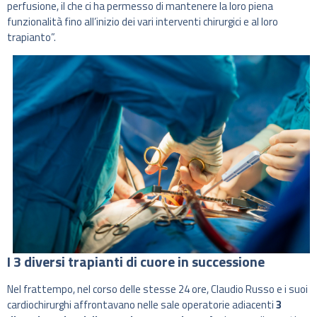
perfusione, il che ci ha permesso di mantenere la loro piena
funzionalità fino all’inizio dei vari interventi chirurgici e al loro
trapianto”.
I 3 diversi trapianti di cuore in successione
Nel frattempo, nel corso delle stesse 24 ore, Claudio Russo e i suoi
cardiochirurghi affrontavano nelle sale operatorie adiacenti
3