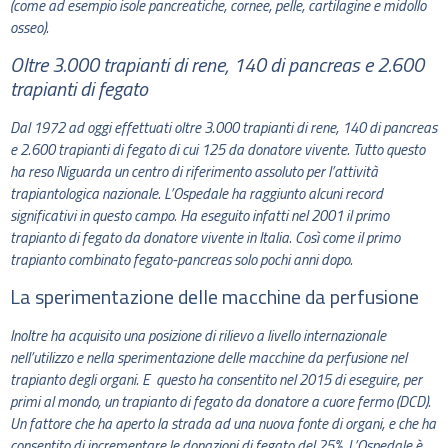
(come ad esempio isole pancreatiche, cornee, pelle, cartilagine e midollo
osseo).
Oltre 3.000 trapianti di rene, 140 di pancreas e 2.600
trapianti di fegato
Dal 1972 ad oggi effettuati oltre 3.000 trapianti di rene, 140 di pancreas
e 2.600 trapianti di fegato di cui 125 da donatore vivente. Tutto questo
ha reso Niguarda un centro di riferimento assoluto per l’attività
trapiantologica nazionale. L’Ospedale ha raggiunto alcuni record
significativi in questo campo. Ha eseguito infatti nel 2001 il primo
trapianto di fegato da donatore vivente in Italia. Così come il primo
trapianto combinato fegato-pancreas solo pochi anni dopo.
La sperimentazione delle macchine da perfusione
Inoltre ha acquisito una posizione di rilievo a livello internazionale
nell’utilizzo e nella sperimentazione delle macchine da perfusione nel
trapianto degli organi. E questo ha consentito nel 2015 di eseguire, per
primi al mondo, un trapianto di fegato da donatore a cuore fermo (DCD).
Un fattore che ha aperto la strada ad una nuova fonte di organi, e che ha
consentito di incrementare le donazioni di fegato del 25%. L’Ospedale è