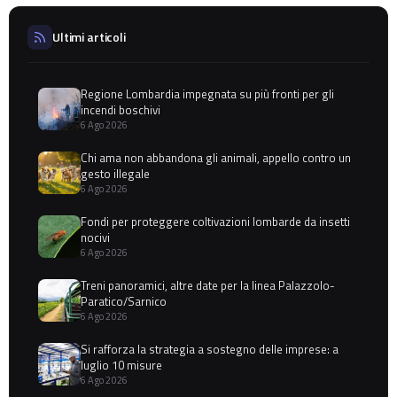
Ultimi articoli
Regione Lombardia impegnata su più fronti per gli
incendi boschivi
6 Ago 2026
Chi ama non abbandona gli animali, appello contro un
gesto illegale
6 Ago 2026
Fondi per proteggere coltivazioni lombarde da insetti
nocivi
6 Ago 2026
Treni panoramici, altre date per la linea Palazzolo-
Paratico/Sarnico
6 Ago 2026
Si rafforza la strategia a sostegno delle imprese: a
luglio 10 misure
6 Ago 2026