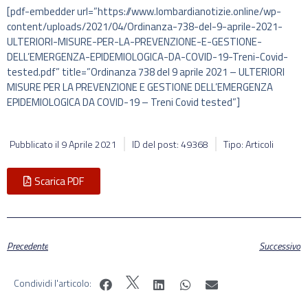
[pdf-embedder url=”https://www.lombardianotizie.online/wp-
content/uploads/2021/04/Ordinanza-738-del-9-aprile-2021-
ULTERIORI-MISURE-PER-LA-PREVENZIONE-E-GESTIONE-
DELL’EMERGENZA-EPIDEMIOLOGICA-DA-COVID-19-Treni-Covid-
tested.pdf” title=”Ordinanza 738 del 9 aprile 2021 – ULTERIORI
MISURE PER LA PREVENZIONE E GESTIONE DELL’EMERGENZA
EPIDEMIOLOGICA DA COVID-19 – Treni Covid tested”]
Pubblicato il
9 Aprile 2021
ID del post: 49368
Tipo: Articoli
Scarica PDF
Precedente
Successivo
Condividi l'articolo: