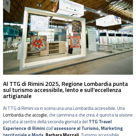
Al TTG di Rimini 2025, Regione Lombardia punta
sul turismo accessibile, lento e sull'eccellenza
artigianale
Al TTG di Rimini va in scena una una Lombardia accessibile. Una
Lombardia che accoglie
, che cammina e che crea: è questa la visione
portata al centro della seconda giornata del
TTG Travel
Experience di Rimini
dall’
assessore al Turismo, Marketing
territoriale e Moda,
Barbara Mazzali
. Turismo accessibile,