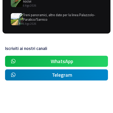
nocivi
6 Ago 2026
Treni panoramici, altre date per la linea Palazzolo-
Paratico/Sarnico
6 Ago 2026
Iscriviti ai nostri canali
WhatsApp
Telegram