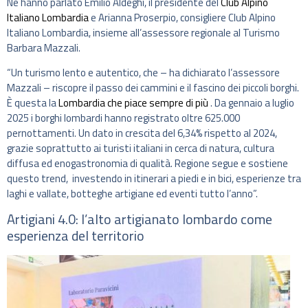
Ne hanno parlato Emilio Aldeghi, il presidente del
Club Alpino
Italiano Lombardia
e Arianna Proserpio, consigliere Club Alpino
Italiano Lombardia, insieme all’assessore regionale al Turismo
Barbara Mazzali.
“Un turismo lento e autentico, che – ha dichiarato l’assessore
Mazzali – riscopre il passo dei cammini e il fascino dei piccoli borghi.
È questa la
Lombardia che piace sempre di più
. Da gennaio a luglio
2025 i borghi lombardi hanno registrato oltre 625.000
pernottamenti. Un dato in crescita del 6,34% rispetto al 2024,
grazie soprattutto ai turisti italiani in cerca di natura, cultura
diffusa ed enogastronomia di qualità. Regione segue e sostiene
questo trend, investendo in itinerari a piedi e in bici, esperienze tra
laghi e vallate, botteghe artigiane ed eventi tutto l’anno”.
Artigiani 4.0: l’alto artigianato lombardo come
esperienza del territorio