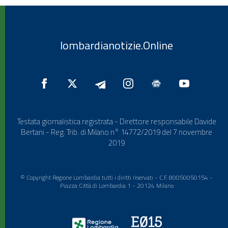
lombardianotizie.Online
Testata giornalistica registrata - Direttore responsabile Davide
Bertani - Reg. Trib. di Milano n° 14772/2019 del 7 novembre
2019
© Copyright Regione Lombardia tutti i diritti riservati - C.F. 80050050154 -
Piazza Città di Lombardia 1 - 20124 Milano