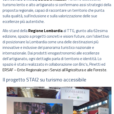
turismo lento e alto artigianato si confermano assi strategici della
proposta regionale, capaci di raccontare un territorio che punta
sulla qualità, sull’inclusione e sulla valorizzazione delle sue
eccellenze più autentiche.
Allo stand della
Regione Lombardia
al TTG, giunto alla 62esima
edizione, spazio a progetti concreti e visioni future, con l’obiettivo
di posizionare la Lombardia come una delle destinazioni più
innovative e inclusive del panorama turistico nazionale e
internazionale. Dai prodotti enogastronomici alle eccellenze
dell’artigianato, ogni dettaglio parla di territorio e identità. Lo
spazio è stato realizzato in collaborazione con Bric’s, Pinetti ed
ERSAF – Ente Regionale per i Servizi all’Agricoltura e alle Foreste
.
Il progetto STAI2 su turismo accessibile