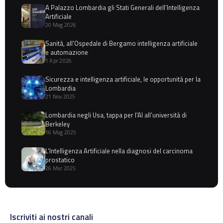
A Palazzo Lombardia gli Stati Generali dell’Intelligenza
Artificiale
20 Mag 2026
Sanità, all'Ospedale di Bergamo intelligenza artificiale
e automazione
1 Apr 2026
Sicurezza e intelligenza artificiale, le opportunità per la
Lombardia
21 Nov 2025
Lombardia negli Usa, tappa per l'AI all’università di
Berkeley
16 Mag 2025
L'Intelligenza Artificiale nella diagnosi del carcinoma
prostatico
26 Mar 2025
Iscriviti ai nostri canali