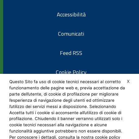
Accessibilità
Comunicati
Feed RSS
Cookie Policy
X
Questo Sito fa uso di cookie tecnici necessari al corretto
funzionamento delle pagine web e, previa accettazione da
Informativa privacy
parte dell’utente, di cookie di profilazione per migliorare
l’esperienza di navigazione degli utenti ed ottimizzare
l’utilizzo dei servizi messi a disposizione. Selezionando
Note legali
Accetta tutti i cookie si acconsente all’utilizzo di cookie di
profilazione. Chiudendo il banner verranno utilizzati solo i
cookie tecnici necessari alla navigazione e alcune
Social Media Policy
funzionalità aggiuntive potrebbero non essere disponibili.
Per conoscere i dettagli, consulta la nostra cookie policy