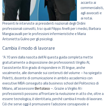
accanto ai
commercialisti,
agli avvocati e
ai notai.
Presenti le interviste ai presidenti nazionali degli Ordini
professionali coinvolti, tra i quali Filippo Anelli per i medici, Barbara
Mangiacavalli per le professioni infermieristiche e Maria
Antonietta Gulino per gli psicologi.
Cambia il modo di lavorare
“A 70 anni dalla nascita dell’AI questa guida completa mette
gratuitamente a disposizione dei professionisti Virgilio AI,
l’assistente AI in grado di rispondere in 35 lingue, anche
vocalmente, alle domande sui contenuti del volume – ha spiegato
Poletti, docente di comunicazione in ambito accademico con
executive MBA conseguito alla business school del Politecnico di
Milano, all’assessore
Bertolaso
–. Grazie a Virgilio AI i
professionisti possono affrontare la rivoluzione in atto che, oltre a
essere tecnologica, è identitaria, perché cambia il modo di lavorare.
Ciò che serve oggi è promuovere l’adozione consapevole e