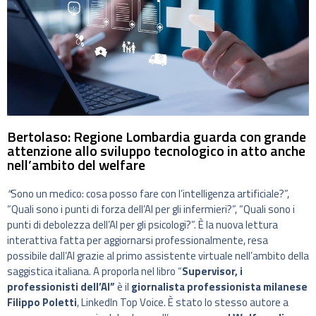
Bertolaso: Regione Lombardia guarda con grande
attenzione allo sviluppo tecnologico in atto anche
nell’ambito del welfare
“
Sono un medico: cosa posso fare con l’intelligenza artificiale?”,
“Quali sono i punti di forza dell’AI per gli infermieri?”, “Quali sono i
punti di debolezza dell’AI per gli psicologi?”. È la nuova lettura
interattiva fatta per aggiornarsi professionalmente, resa
possibile dall’AI grazie al primo assistente virtuale nell’ambito della
saggistica italiana. A proporla nel libro “
Supervisor, i
professionisti dell’AI”
è il
giornalista professionista milanese
Filippo Poletti
, LinkedIn Top Voice. È stato lo stesso autore a