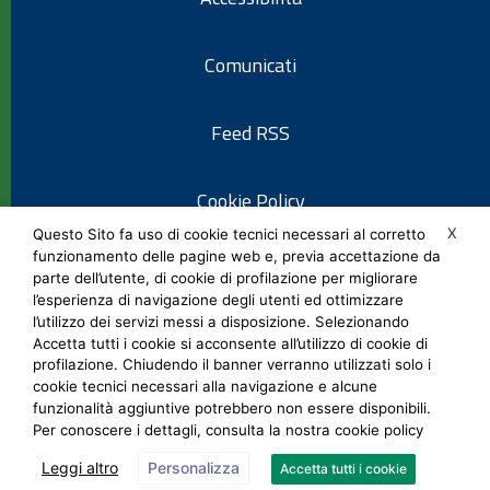
Comunicati
Feed RSS
Cookie Policy
X
Questo Sito fa uso di cookie tecnici necessari al corretto
funzionamento delle pagine web e, previa accettazione da
Informativa privacy
parte dell’utente, di cookie di profilazione per migliorare
l’esperienza di navigazione degli utenti ed ottimizzare
l’utilizzo dei servizi messi a disposizione. Selezionando
Note legali
Accetta tutti i cookie si acconsente all’utilizzo di cookie di
profilazione. Chiudendo il banner verranno utilizzati solo i
cookie tecnici necessari alla navigazione e alcune
Social Media Policy
funzionalità aggiuntive potrebbero non essere disponibili.
Per conoscere i dettagli, consulta la nostra cookie policy
Leggi altro
Personalizza
Accetta tutti i cookie