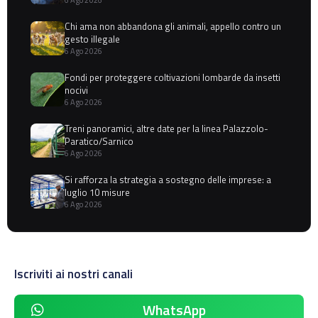
6 Ago 2026
Chi ama non abbandona gli animali, appello contro un
gesto illegale
6 Ago 2026
Fondi per proteggere coltivazioni lombarde da insetti
nocivi
6 Ago 2026
Treni panoramici, altre date per la linea Palazzolo-
Paratico/Sarnico
6 Ago 2026
Si rafforza la strategia a sostegno delle imprese: a
luglio 10 misure
6 Ago 2026
Iscriviti ai nostri canali
WhatsApp