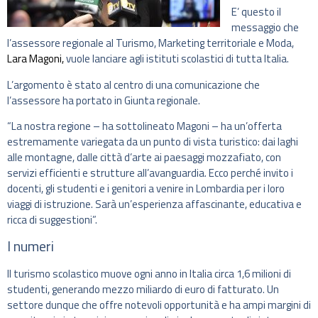
E’ questo il
messaggio che
l’assessore regionale al Turismo, Marketing territoriale e Moda,
Lara Magoni,
vuole lanciare agli istituti scolastici di tutta Italia.
L’argomento è stato al centro di una comunicazione che
l’assessore ha portato in Giunta regionale.
“La nostra regione – ha sottolineato Magoni – ha un’offerta
estremamente variegata da un punto di vista turistico: dai laghi
alle montagne, dalle città d’arte ai paesaggi mozzafiato, con
servizi efficienti e strutture all’avanguardia. Ecco perché invito i
docenti, gli studenti e i genitori a venire in Lombardia per i loro
viaggi di istruzione. Sarà un’esperienza affascinante, educativa e
ricca di suggestioni”.
I numeri
Il turismo scolastico muove ogni anno in Italia circa 1,6 milioni di
studenti, generando mezzo miliardo di euro di fatturato. Un
settore dunque che offre notevoli opportunità e ha ampi margini di