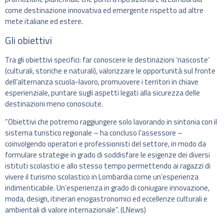
come destinazione innovativa ed emergente rispetto ad altre
mete italiane ed estere.
Gli obiettivi
Tra gli obiettivi specifici: far conoscere le destinazioni ‘nascoste’
(culturali, storiche e naturali), valorizzare le opportunità sul fronte
dell’alternanza scuola-lavoro, promuovere i territori in chiave
esperienziale, puntare sugli aspetti legati alla sicurezza delle
destinazioni meno conosciute.
“Obiettivi che potremo raggiungere solo lavorando in sintonia con il
sistema turistico regionale – ha concluso l’assessore –
coinvolgendo operatori e professionisti del settore, in modo da
formulare strategie in grado di soddisfare le esigenze dei diversi
istituti scolastici e allo stesso tempo permettendo ai ragazzi di
vivere il turismo scolastico in Lombardia come un’esperienza
indimenticabile. Un’esperienza in grado di coniugare innovazione,
moda, design, itinerari enogastronomici ed eccellenze culturali e
ambientali di valore internazionale”. (LNews)