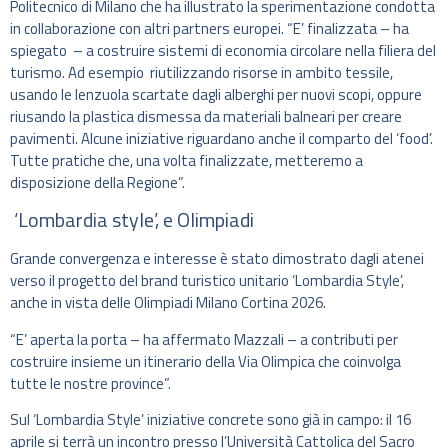
Politecnico di Milano che ha illustrato la sperimentazione condotta
in collaborazione con altri partners europei. “E’ finalizzata – ha
spiegato – a costruire sistemi di economia circolare nella filiera del
turismo. Ad esempio riutilizzando risorse in ambito tessile,
usando le lenzuola scartate dagli alberghi per nuovi scopi, oppure
riusando la plastica dismessa da materiali balneari per creare
pavimenti. Alcune iniziative riguardano anche il comparto del ‘food’.
Tutte pratiche che, una volta finalizzate, metteremo a
disposizione della Regione”.
‘Lombardia style’, e Olimpiadi
Grande convergenza e interesse è stato dimostrato dagli atenei
verso il progetto del brand turistico unitario ‘Lombardia Style’,
anche in vista delle Olimpiadi Milano Cortina 2026.
“E’ aperta la porta – ha affermato Mazzali – a contributi per
costruire insieme un itinerario della Via Olimpica che coinvolga
tutte le nostre province”.
Sul ‘Lombardia Style’ iniziative concrete sono già in campo: il 16
aprile si terrà un incontro presso l’Università Cattolica del Sacro