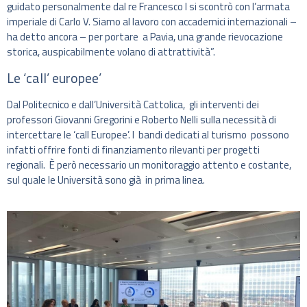
guidato personalmente dal re Francesco I si scontrò con l’armata
imperiale di Carlo V. Siamo al lavoro con accademici internazionali –
ha detto ancora – per portare a Pavia, una grande rievocazione
storica, auspicabilmente volano di attrattività”.
Le ‘call’ europee’
Dal Politecnico e dall’Università Cattolica, gli interventi dei
professori Giovanni Gregorini e Roberto Nelli sulla necessità di
intercettare le ‘call Europee’. I bandi dedicati al turismo possono
infatti offrire fonti di finanziamento rilevanti per progetti
regionali. È però necessario un monitoraggio attento e costante,
sul quale le Università sono già in prima linea.