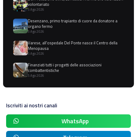
volontariato
5 Ago 2026
Desenzano, primo trapianto di cuore da donatore a
organo fermo
5 Ago 2026
Varese, all'ospedale Del Ponte nasce il Centro della
Menopausa
5 Ago 2026
Finanziati tutti i progetti delle associazioni
combattentistiche
5 Ago 2026
Iscriviti ai nostri canali
WhatsApp