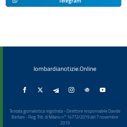
Telegram
lombardianotizie.Online
Testata giornalistica registrata - Direttore responsabile Davide
Bertani - Reg. Trib. di Milano n° 14772/2019 del 7 novembre
2019