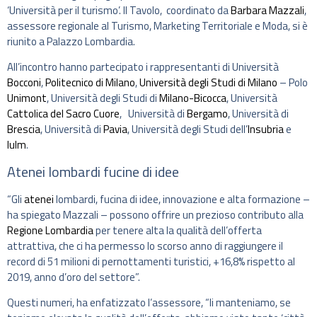
‘Università per il turismo’. Il Tavolo, coordinato da
Barbara Mazzali
,
assessore regionale al Turismo, Marketing Territoriale e Moda, si è
riunito a Palazzo Lombardia.
All’incontro hanno partecipato i rappresentanti di Università
Bocconi
,
Politecnico di Milano
,
Università degli Studi di Milano
– Polo
Unimont
, Università degli Studi di
Milano-Bicocca
, Università
Cattolica del Sacro Cuore
, Università di
Bergamo
, Università di
Brescia
, Università di
Pavia
, Università degli Studi dell’
Insubria
e
Iulm
.
Atenei lombardi fucine di idee
“Gli
atenei
lombardi, fucina di idee, innovazione e alta formazione –
ha spiegato Mazzali – possono offrire un prezioso contributo alla
Regione Lombardia
per tenere alta la qualità dell’offerta
attrattiva, che ci ha permesso lo scorso anno di raggiungere il
record di 51 milioni di pernottamenti turistici, +16,8% rispetto al
2019, anno d’oro del settore”.
Questi numeri, ha enfatizzato l’assessore, “li manteniamo, se