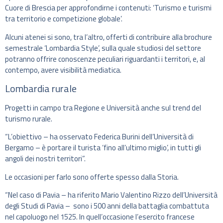
Cuore di Brescia per approfondirne i contenuti: ‘Turismo e turismi
tra territorio e competizione globale’.
Alcuni atenei si sono, tra l’altro, offerti di contribuire alla brochure
semestrale ‘Lombardia Style’, sulla quale studiosi del settore
potranno offrire conoscenze peculiari riguardanti i territori, e, al
contempo, avere visibilità mediatica.
Lombardia rurale
Progetti in campo tra Regione e Università anche sul trend del
turismo rurale.
“L’obiettivo – ha osservato Federica Burini dell’Università di
Bergamo – è portare il turista ‘fino all’ultimo miglio’, in tutti gli
angoli dei nostri territori”.
Le occasioni per farlo sono offerte spesso dalla Storia.
“Nel caso di Pavia – ha riferito Mario Valentino Rizzo dell’Università
degli Studi di Pavia – sono i 500 anni della battaglia combattuta
nel capoluogo nel 1525. In quell’occasione l’esercito francese