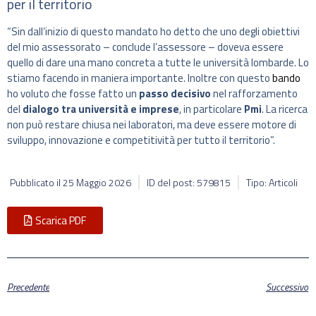
per il territorio
“Sin dall’inizio di questo mandato ho detto che uno degli obiettivi
del mio assessorato – conclude l’assessore – doveva essere
quello di dare una mano concreta a tutte le università lombarde. Lo
stiamo facendo in maniera importante. Inoltre con questo
bando
ho voluto che fosse fatto un
passo decisivo
nel rafforzamento
del
dialogo tra università e imprese
, in particolare
Pmi
. La ricerca
non può restare chiusa nei laboratori, ma deve essere motore di
sviluppo, innovazione e competitività per tutto il territorio”.
Pubblicato il
25 Maggio 2026
ID del post: 579815
Tipo: Articoli
Scarica PDF
Precedente
Successivo