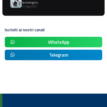
tecnologico
13 Mag 2025
Iscriviti ai nostri canali
WhatsApp
Telegram