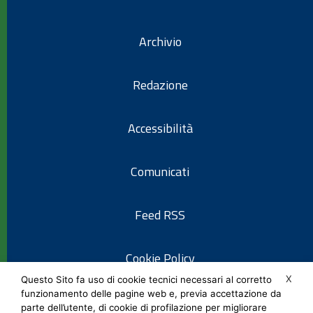
Archivio
Redazione
Accessibilità
Comunicati
Feed RSS
Cookie Policy
X
Questo Sito fa uso di cookie tecnici necessari al corretto
funzionamento delle pagine web e, previa accettazione da
Informativa privacy
parte dell’utente, di cookie di profilazione per migliorare