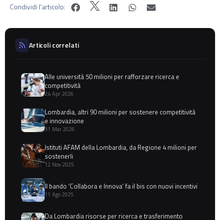
Condividi l'articolo:
Articoli correlati
Alle università 50 milioni per rafforzare ricerca e
competitività
24 Apr 2026
Lombardia, altri 90 milioni per sostenere competitività
e innovazione
31 Mar 2026
Istituti AFAM della Lombardia, da Regione 4 milioni per
sostenerli
12 Nov 2025
Il bando ‘Collabora e Innova’ fa il bis con nuovi incentivi
11 Ago 2025
Da Lombardia risorse per ricerca e trasferimento