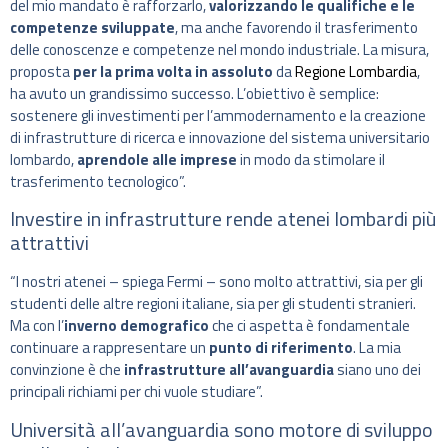
del mio mandato è rafforzarlo,
valorizzando le qualifiche e le
competenze sviluppate
, ma anche favorendo il trasferimento
delle conoscenze e competenze nel mondo industriale. La misura,
proposta
per la prima volta in assoluto
da
Regione Lombardia
,
ha avuto un grandissimo successo. L’obiettivo è semplice:
sostenere gli investimenti per l’ammodernamento e la creazione
di infrastrutture di ricerca e innovazione del sistema universitario
lombardo,
aprendole alle imprese
in modo da stimolare il
trasferimento tecnologico”.
Investire in infrastrutture rende atenei lombardi più
attrattivi
“I nostri atenei – spiega Fermi – sono molto attrattivi, sia per gli
studenti delle altre regioni italiane, sia per gli studenti stranieri.
Ma con l’
inverno demografico
che ci aspetta è fondamentale
continuare a rappresentare un
punto di riferimento
. La mia
convinzione è che
infrastrutture all’avanguardia
siano uno dei
principali richiami per chi vuole studiare”.
Università all’avanguardia sono motore di sviluppo