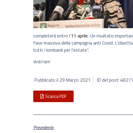
completerà entro l’
11 aprile
. Un risultato importa
fase massiva della campagna anti Covid. L’obietti
tutti i lombardi per l’estate”.
dvd/ram
Pubblicato il
29 Marzo 2021
ID del post: 4827
Scarica PDF
Precedente