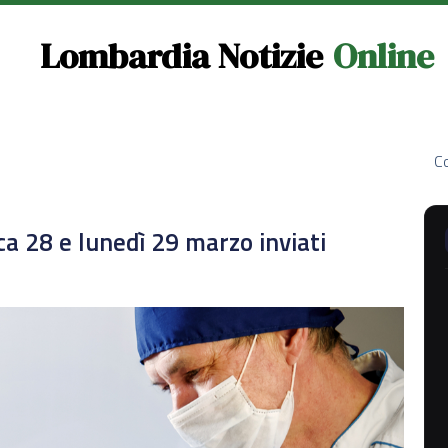
Lombardia Notizie
Online
Co
ca 28 e lunedì 29 marzo inviati