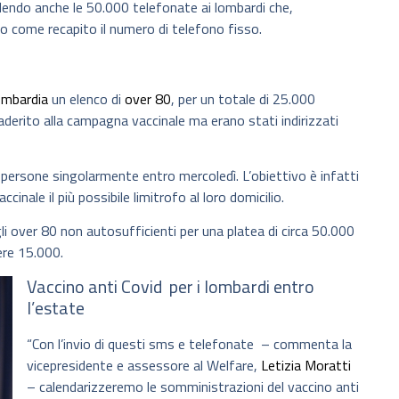
dendo anche le 50.000 telefonate ai lombardi che,
o come recapito il numero di telefono fisso.
ombardia
un elenco di
over 80
, per un totale di 25.000
aderito alla campagna vaccinale ma erano stati indirizzati
 persone singolarmente entro mercoledì. L’obiettivo è infatti
inale il più possibile limitrofo al loro domicilio.
i over 80 non autosufficienti per una platea di circa 50.000
ere 15.000.
Vaccino anti Covid per i lombardi entro
l’estate
“Con l’invio di questi sms e telefonate – commenta la
vicepresidente e assessore al Welfare,
Letizia Moratti
– calendarizzeremo le somministrazioni del vaccino anti