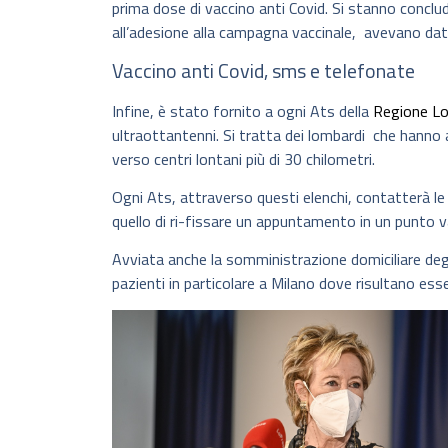
prima dose di vaccino anti Covid. Si stanno conclu
all’adesione alla campagna vaccinale, avevano dat
Vaccino anti Covid, sms e telefonate
Infine, è stato fornito a ogni Ats della
Regione L
ultraottantenni. Si tratta dei lombardi che hanno 
verso centri lontani più di 30 chilometri.
Ogni Ats, attraverso questi elenchi, contatterà le
quello di ri-fissare un appuntamento in un punto vacc
Avviata anche la somministrazione domiciliare degl
pazienti in particolare a Milano dove risultano ess