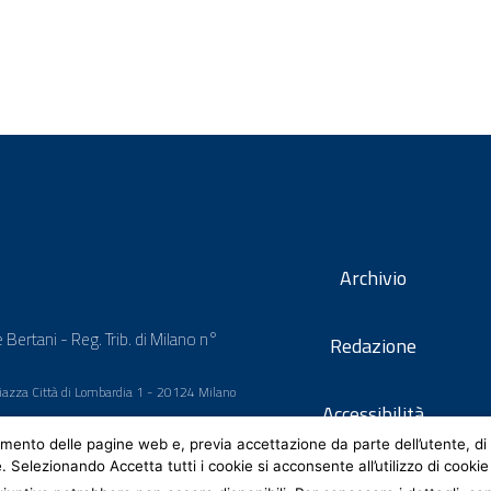
Archivio
 Bertani - Reg. Trib. di Milano n°
Redazione
 Piazza Città di Lombardia 1 - 20124 Milano
Accessibilità
mento delle pagine web e, previa accettazione da parte dell’utente, di 
e. Selezionando Accetta tutti i cookie si acconsente all’utilizzo di cookie