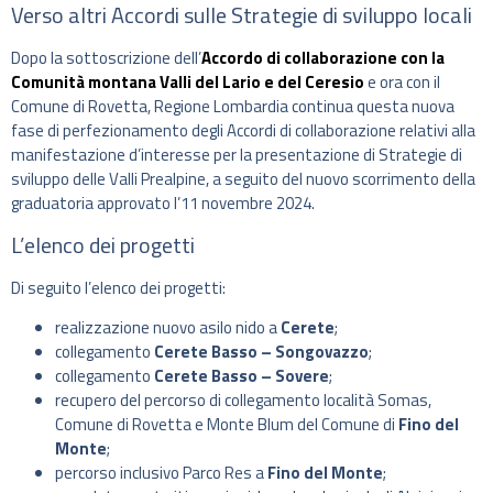
Verso altri Accordi sulle Strategie di sviluppo locali
Dopo la sottoscrizione dell’
Accordo di collaborazione con la
Comunità montana Valli del Lario e del Ceresio
e ora con il
Comune di Rovetta, Regione Lombardia continua questa nuova
fase di perfezionamento degli Accordi di collaborazione relativi alla
manifestazione d’interesse per la presentazione di Strategie di
sviluppo delle Valli Prealpine, a seguito del nuovo scorrimento della
graduatoria approvato l’11 novembre 2024.
L’elenco dei progetti
Di seguito l’elenco dei progetti:
realizzazione nuovo asilo nido a
Cerete
;
collegamento
Cerete Basso – Songovazzo
;
collegamento
Cerete Basso – Sovere
;
recupero del percorso di collegamento località Somas,
Comune di Rovetta e Monte Blum del Comune di
Fino del
Monte
;
percorso inclusivo Parco Res a
Fino del Monte
;