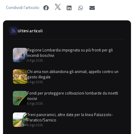
Condividi l'articolo:
Ultimi articoli
Regione Lombardia impegnata su più fronti per gli
incendi boschivi
6 Ago 2026
Chi ama non abbandona gli animali, appello contro un
gesto illegale
6 Ago 2026
Fondi per proteggere coltivazioni lombarde da insetti
nocivi
6 Ago 2026
Treni panoramici, altre date per la linea Palazzolo-
Paratico/Sarnico
6 Ago 2026