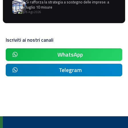
Si rafforza la strategia a sostegno delle imprese: a
luglio 10 misure
6 Ago 2026
Iscriviti ai nostri canali
WhatsApp
Telegram