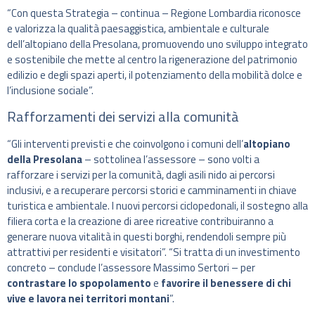
“Con questa Strategia – continua – Regione Lombardia riconosce
e valorizza la qualità paesaggistica, ambientale e culturale
dell’altopiano della Presolana, promuovendo uno sviluppo integrato
e sostenibile che mette al centro la rigenerazione del patrimonio
edilizio e degli spazi aperti, il potenziamento della mobilità dolce e
l’inclusione sociale”.
Rafforzamenti dei servizi alla comunità
“Gli interventi previsti e che coinvolgono i comuni dell’
altopiano
della Presolana
– sottolinea l’assessore – sono volti a
rafforzare i servizi per la comunità, dagli asili nido ai percorsi
inclusivi, e a recuperare percorsi storici e camminamenti in chiave
turistica e ambientale. I nuovi percorsi ciclopedonali, il sostegno alla
filiera corta e la creazione di aree ricreative contribuiranno a
generare nuova vitalità in questi borghi, rendendoli sempre più
attrattivi per residenti e visitatori”. “Si tratta di un investimento
concreto – conclude l’assessore Massimo Sertori – per
contrastare lo spopolamento
e
favorire il benessere di chi
vive e lavora nei territori montani
”.