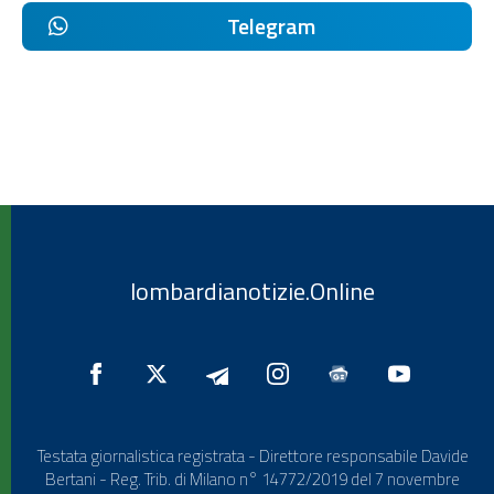
Telegram
lombardianotizie.Online
Testata giornalistica registrata - Direttore responsabile Davide
Bertani - Reg. Trib. di Milano n° 14772/2019 del 7 novembre