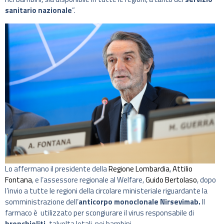
sanitario nazionale
”.
Lo affermano il presidente della
Regione Lombardia
,
Attilio
Fontana
, e l’assessore regionale al Welfare,
Guido Bertolaso
, dopo
l’invio a tutte le regioni della circolare ministeriale riguardante la
somministrazione dell’
anticorpo monoclonale Nirsevimab.
Il
farmaco è utilizzato per scongiurare il virus responsabile di
bronchioliti,
talvolta letali, nei bambini.