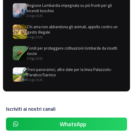
Regione Lombardia impegnata su più fronti per gli
incendi boschivi
6 Ago 2026
Chi ama non abbandona gli animali, appello contro un
gesto illegale
6 Ago 2026
Fondi per proteggere coltivazioni lombarde da insetti
nocivi
6 Ago 2026
Treni panoramici, altre date per la linea Palazzolo-
Paratico/Sarnico
6 Ago 2026
Iscriviti ai nostri canali
WhatsApp