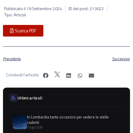
Pubblicato il
19 Settembre 2024
ID del post: 213022
Tipo: Articoli
Scarica PDF
Precedente
Successivo
Condividi l'articolo:
Ultimi articoli
In Lombardia tante occasioni per vedere le stelle
cadenti
7 Ago 2026