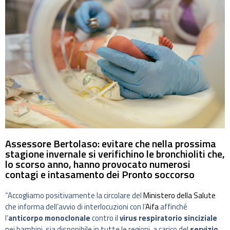
Assessore Bertolaso: evitare che nella prossima
stagione invernale si verifichino le bronchioliti che,
lo scorso anno, hanno provocato numerosi
contagi e intasamento dei Pronto soccorso
“Accogliamo positivamente la circolare del
Ministero della Salute
che informa dell’avvio di interlocuzioni con l’
Aifa
affinché
l’
anticorpo monoclonale
contro il
virus respiratorio sinciziale
nei bambini, sia disponibile in tutte le regioni, a carico del
servizio