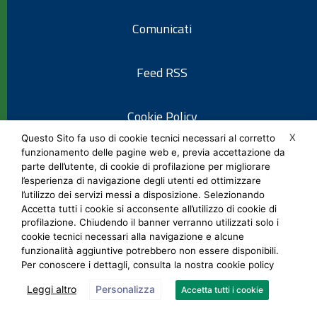
Comunicati
Feed RSS
Cookie Policy
X
Questo Sito fa uso di cookie tecnici necessari al corretto
funzionamento delle pagine web e, previa accettazione da
Informativa privacy
parte dell’utente, di cookie di profilazione per migliorare
l’esperienza di navigazione degli utenti ed ottimizzare
l’utilizzo dei servizi messi a disposizione. Selezionando
Note legali
Accetta tutti i cookie si acconsente all’utilizzo di cookie di
profilazione. Chiudendo il banner verranno utilizzati solo i
cookie tecnici necessari alla navigazione e alcune
Social Media Policy
funzionalità aggiuntive potrebbero non essere disponibili.
Per conoscere i dettagli, consulta la nostra cookie policy
Leggi altro
Personalizza
Accetta tutti i cookie