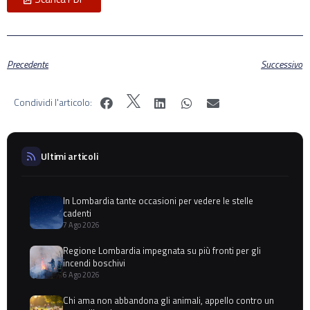
Precedente
Successivo
Condividi l'articolo:
Ultimi articoli
In Lombardia tante occasioni per vedere le stelle
cadenti
7 Ago 2026
Regione Lombardia impegnata su più fronti per gli
incendi boschivi
6 Ago 2026
Chi ama non abbandona gli animali, appello contro un