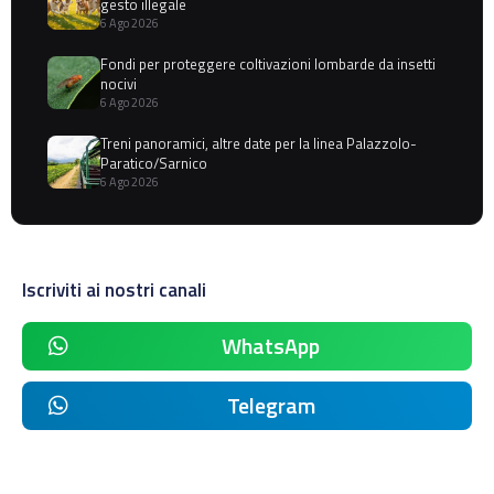
gesto illegale
6 Ago 2026
Fondi per proteggere coltivazioni lombarde da insetti
nocivi
6 Ago 2026
Treni panoramici, altre date per la linea Palazzolo-
Paratico/Sarnico
6 Ago 2026
Iscriviti ai nostri canali
WhatsApp
Telegram