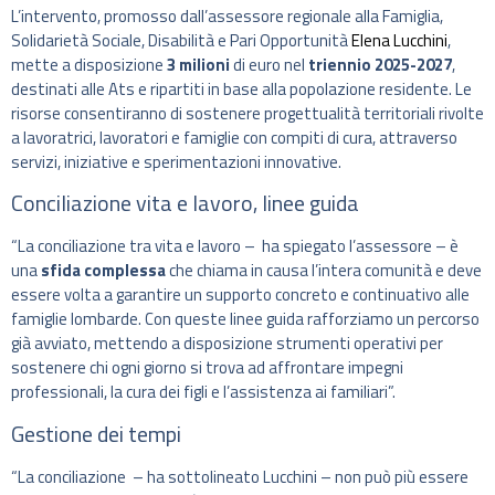
L’intervento, promosso dall’assessore regionale alla Famiglia,
Solidarietà Sociale, Disabilità e Pari Opportunità
Elena Lucchini
,
mette a disposizione
3 milioni
di euro nel
triennio 2025-2027
,
destinati alle Ats e ripartiti in base alla popolazione residente. Le
risorse consentiranno di sostenere progettualità territoriali rivolte
a lavoratrici, lavoratori e famiglie con compiti di cura, attraverso
servizi, iniziative e sperimentazioni innovative.
Conciliazione vita e lavoro, linee guida
“La conciliazione tra vita e lavoro – ha spiegato l’assessore – è
una
sfida complessa
che chiama in causa l’intera comunità e deve
essere volta a garantire un supporto concreto e continuativo alle
famiglie lombarde. Con queste linee guida rafforziamo un percorso
già avviato, mettendo a disposizione strumenti operativi per
sostenere chi ogni giorno si trova ad affrontare impegni
professionali, la cura dei figli e l’assistenza ai familiari”.
Gestione dei tempi
“La conciliazione – ha sottolineato Lucchini – non può più essere