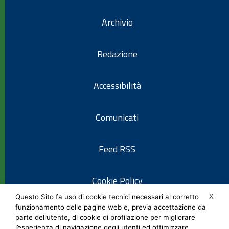
Archivio
Redazione
Accessibilità
Comunicati
Feed RSS
Cookie Policy
X
Questo Sito fa uso di cookie tecnici necessari al corretto
funzionamento delle pagine web e, previa accettazione da
Informativa privacy
parte dell’utente, di cookie di profilazione per migliorare
l’esperienza di navigazione degli utenti ed ottimizzare