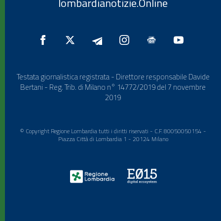
lombardianotizie.Online
Testata giornalistica registrata - Direttore responsabile Davide
Bertani - Reg. Trib. di Milano n° 14772/2019 del 7 novembre
2019
© Copyright Regione Lombardia tutti i diritti riservati - C.F. 80050050154 -
Piazza Città di Lombardia 1 - 20124 Milano