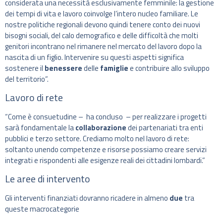
considerata una necessità esclusivamente femminile: la gestione
dei tempi di vita e lavoro coinvolge l’intero nucleo familiare. Le
nostre politiche regionali devono quindi tenere conto dei nuovi
bisogni sociali, del calo demografico e delle difficoltà che molti
genitori incontrano nel rimanere nel mercato del lavoro dopo la
nascita di un figlio. Intervenire su questi aspetti significa
sostenere il
benessere
delle
famiglie
e contribuire allo sviluppo
del territorio”.
Lavoro di rete
“Come è consuetudine – ha concluso – per realizzare i progetti
sarà fondamentale la
collaborazione
dei partenariati tra enti
pubblici e terzo settore. Crediamo molto nel lavoro di rete:
soltanto unendo competenze e risorse possiamo creare servizi
integrati e rispondenti alle esigenze reali dei cittadini lombardi.”
Le aree di intervento
Gli interventi finanziati dovranno ricadere in almeno
due
tra
queste macrocategorie