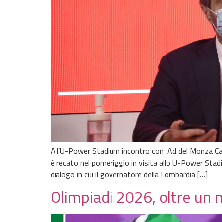
All’U-Power Stadium incontro con Ad del Monza Calci
è recato nel pomeriggio in visita allo U-Power Stad
dialogo in cui il governatore della Lombardia […]
Olimpiadi 2026, oltre un m