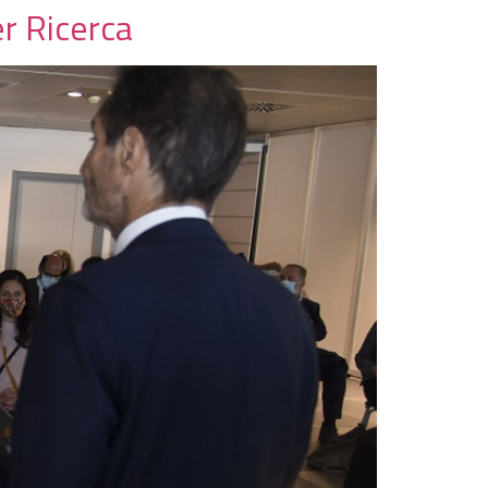
er Ricerca