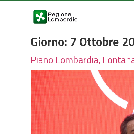
Giorno:
7 Ottobre 2
Piano Lombardia, Fontana: