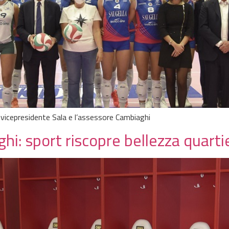
il vicepresidente Sala e l’assessore Cambiaghi
: sport riscopre bellezza quartier