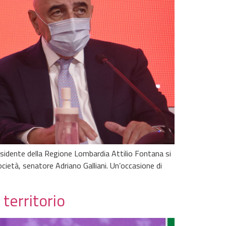
esidente della Regione Lombardia Attilio Fontana si
ietà, senatore Adriano Galliani. Un’occasione di
territorio