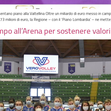
entano piano alla Valtellina Oltre un miliardo di euro messo in ca
3 milioni di euro, la Regione – con il ‘Piano Lombardia’ – ne mette
po all’Arena per sostenere valori