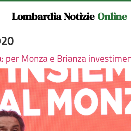
Lombardia Notizie
Online
020
 per Monza e Brianza investiment