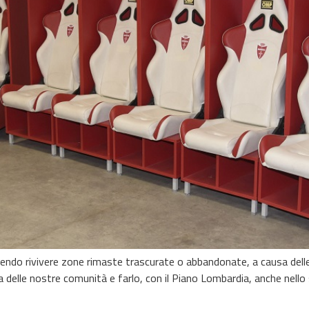
 facendo rivivere zone rimaste trascurate o abbandonate, a causa del
fa delle nostre comunità e farlo, con il Piano Lombardia, anche nello 