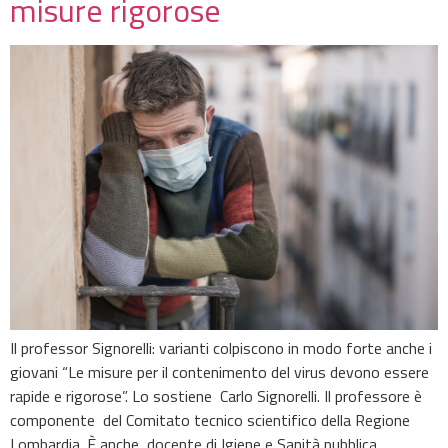
misure rigorose
Il professor Signorelli: varianti colpiscono in modo forte anche i
giovani “Le misure per il contenimento del virus devono essere
rapide e rigorose”. Lo sostiene Carlo Signorelli. Il professore è
componente del Comitato tecnico scientifico della Regione
Lombardia. È anche docente di Igiene e Sanità pubblica