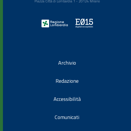
Piazza Città di Lombardia 1 - 20124 Milano
Archivio
Redazione
Accessibilità
Comunicati