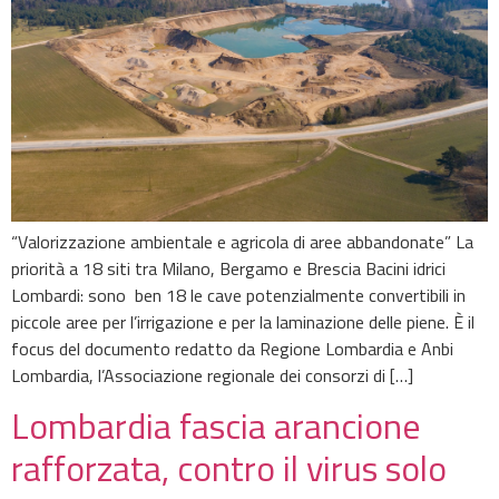
“Valorizzazione ambientale e agricola di aree abbandonate” La
priorità a 18 siti tra Milano, Bergamo e Brescia Bacini idrici
Lombardi: sono ben 18 le cave potenzialmente convertibili in
piccole aree per l’irrigazione e per la laminazione delle piene. È il
focus del documento redatto da Regione Lombardia e Anbi
Lombardia, l’Associazione regionale dei consorzi di […]
Lombardia fascia arancione
rafforzata, contro il virus solo