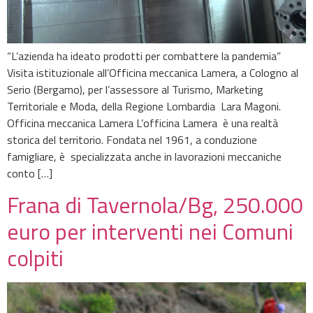
“L’azienda ha ideato prodotti per combattere la pandemia”
Visita istituzionale all’Officina meccanica Lamera, a Cologno al
Serio (Bergamo), per l’assessore al Turismo, Marketing
Territoriale e Moda, della Regione Lombardia Lara Magoni.
Officina meccanica Lamera L’officina Lamera è una realtà
storica del territorio. Fondata nel 1961, a conduzione
famigliare, è specializzata anche in lavorazioni meccaniche
conto […]
Frana di Tavernola/Bg, 250.000
euro per interventi nei Comuni
colpiti