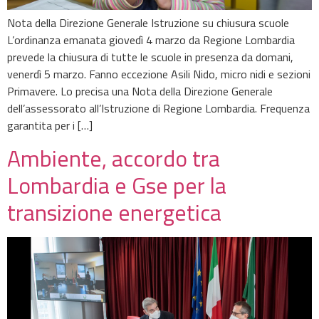
Nota della Direzione Generale Istruzione su chiusura scuole
L’ordinanza emanata giovedì 4 marzo da Regione Lombardia
prevede la chiusura di tutte le scuole in presenza da domani,
venerdì 5 marzo. Fanno eccezione Asili Nido, micro nidi e sezioni
Primavere. Lo precisa una Nota della Direzione Generale
dell’assessorato all’Istruzione di Regione Lombardia. Frequenza
garantita per i […]
Ambiente, accordo tra
Lombardia e Gse per la
transizione energetica