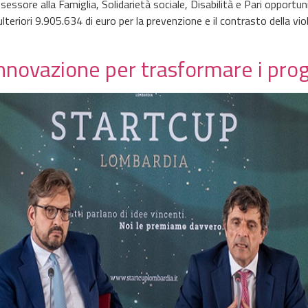
ssore alla Famiglia, Solidarietà sociale, Disabilità e Pari opportuni
riori 9.905.634 di euro per la prevenzione e il contrasto della viol
nnovazione per trasformare i proge