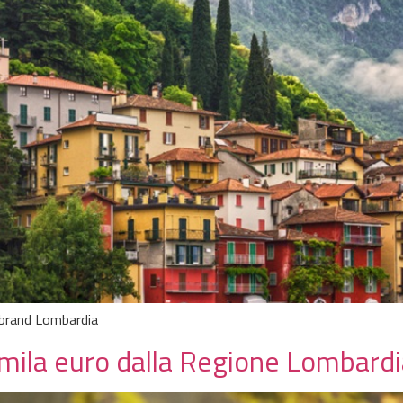
brand Lombardia
00mila euro dalla Regione Lombard