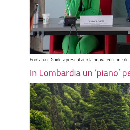
Fontana e Guidesi presentano la nuova edizione de
In Lombardia un ‘piano’ 