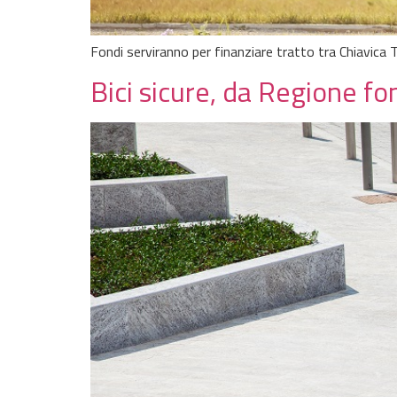
Fondi serviranno per finanziare tratto tra Chiavica 
Bici sicure, da Regione fond