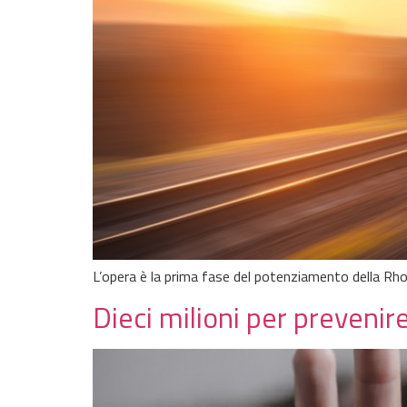
L’opera è la prima fase del potenziamento della Rh
Dieci milioni per prevenir