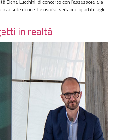
tà Elena Lucchini, di concerto con l’assessore alla
enza sulle donne. Le risorse verranno ripartite agli
tti in realtà