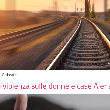
o-Gallarate
e violenza sulle donne e case Aler 