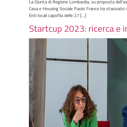
La Giunta di Regione Lombardia, su proposta dell’asse
Casa e Housing Sociale Paolo Franco ha stanziato ulte
Enti locali capofila delle 27 […]
Startcup 2023: ricerca e i