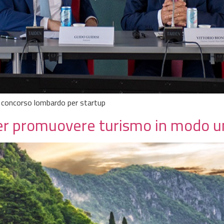
l concorso lombardo per startup
per promuovere turismo in modo u