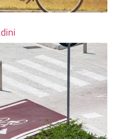
adini