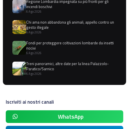
Regione Lombardia impegnata su più fronti per gli
incendi boschivi
6 Ago 2026
Chi ama non abbandona gli animali, appello contro un
gesto illegale
6 Ago 2026
Fondi per proteggere coltivazioni lombarde da insetti
nocivi
6 Ago 2026
Treni panoramici, altre date per la linea Palazzolo-
Paratico/Sarnico
6 Ago 2026
Iscriviti ai nostri canali
WhatsApp