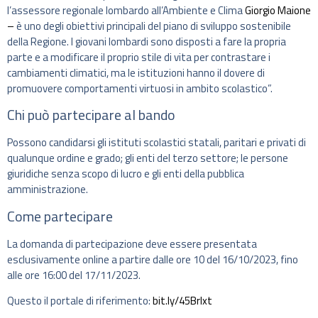
l’assessore regionale lombardo all’Ambiente e Clima
Giorgio Maione
–
è uno degli obiettivi principali del piano di sviluppo sostenibile
della Regione. I giovani lombardi sono disposti a fare la propria
parte e a modificare il proprio stile di vita per contrastare i
cambiamenti climatici, ma le istituzioni hanno il dovere di
promuovere comportamenti virtuosi in ambito scolastico”.
Chi può partecipare al bando
Possono candidarsi gli istituti scolastici statali, paritari e privati di
qualunque ordine e grado; gli enti del terzo settore; le persone
giuridiche senza scopo di lucro e gli enti della pubblica
amministrazione.
Come partecipare
La domanda di partecipazione deve essere presentata
esclusivamente online a partire dalle ore 10 del 16/10/2023, fino
alle ore 16:00 del 17/11/2023.
Questo il portale di riferimento:
bit.ly/45Brlxt