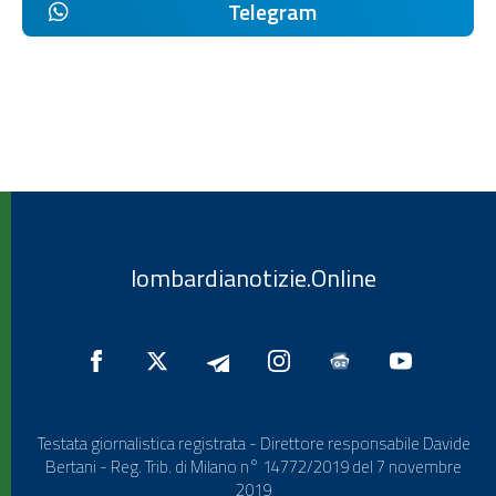
Telegram
lombardianotizie.Online
Testata giornalistica registrata - Direttore responsabile Davide
Bertani - Reg. Trib. di Milano n° 14772/2019 del 7 novembre
2019