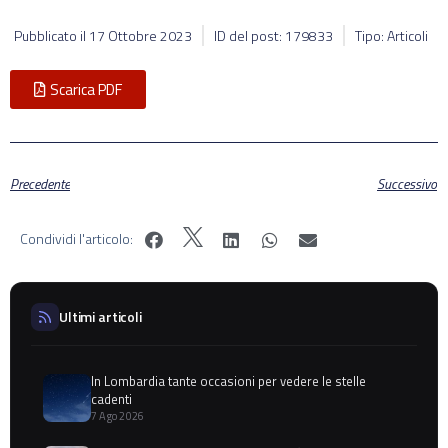
Pubblicato il
17 Ottobre 2023
ID del post: 179833
Tipo: Articoli
Scarica PDF
Precedente
Successivo
Condividi l'articolo:
Ultimi articoli
In Lombardia tante occasioni per vedere le stelle
cadenti
7 Ago 2026