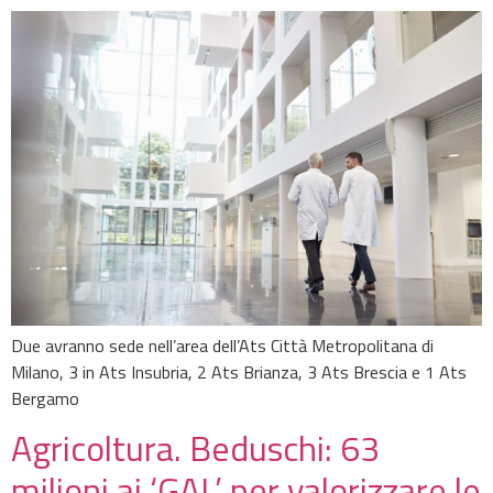
Due avranno sede nell’area dell’Ats Città Metropolitana di
Milano, 3 in Ats Insubria, 2 Ats Brianza, 3 Ats Brescia e 1 Ats
Bergamo
Agricoltura. Beduschi: 63
milioni ai ‘GAL’ per valorizzare le