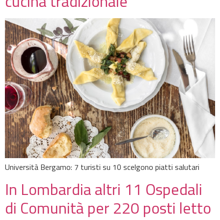
cucina tradizionale
Università Bergamo: 7 turisti su 10 scelgono piatti salutari
In Lombardia altri 11 Ospedali
di Comunità per 220 posti letto