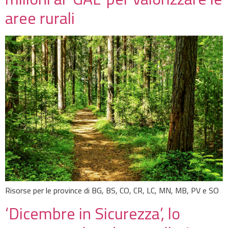
aree rurali
Risorse per le province di BG, BS, CO, CR, LC, MN, MB, PV e SO
‘Dicembre in Sicurezza’, lo