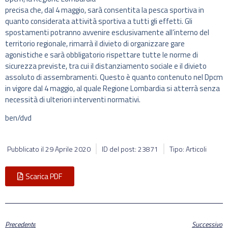
precisa che, dal 4 maggio, sarà consentita la pesca sportiva in
quanto considerata attività sportiva a tutti gli effetti. Gli
spostamenti potranno avvenire esclusivamente all’interno del
territorio regionale, rimarrà il divieto di organizzare gare
agonistiche e sarà obbligatorio rispettare tutte le norme di
sicurezza previste, tra cui il distanziamento sociale e il divieto
assoluto di assembramenti. Questo è quanto contenuto nel Dpcm
in vigore dal 4 maggio, al quale Regione Lombardia si atterrà senza
necessità di ulteriori interventi normativi.
ben/dvd
Pubblicato il
29 Aprile 2020
ID del post: 23871
Tipo: Articoli
Scarica PDF
Precedente
Successivo