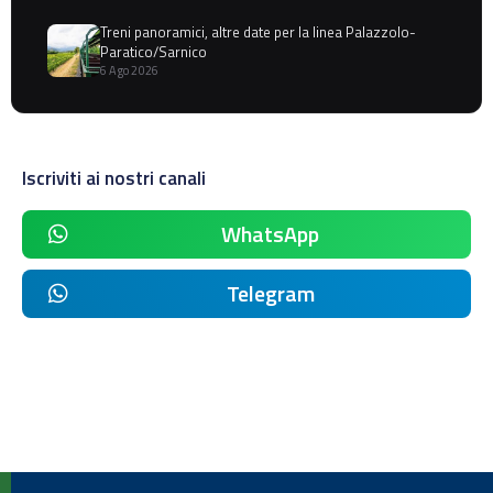
Treni panoramici, altre date per la linea Palazzolo-
Paratico/Sarnico
6 Ago 2026
Iscriviti ai nostri canali
WhatsApp
Telegram