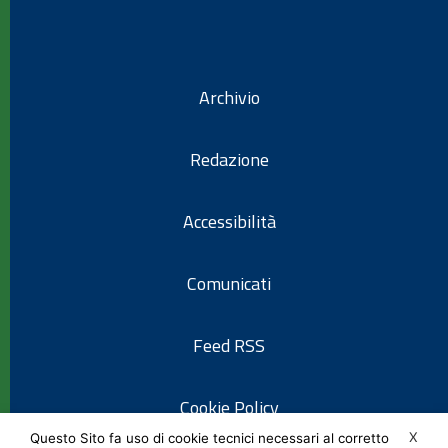
Archivio
Redazione
Accessibilità
Comunicati
Feed RSS
Cookie Policy
X
Questo Sito fa uso di cookie tecnici necessari al corretto