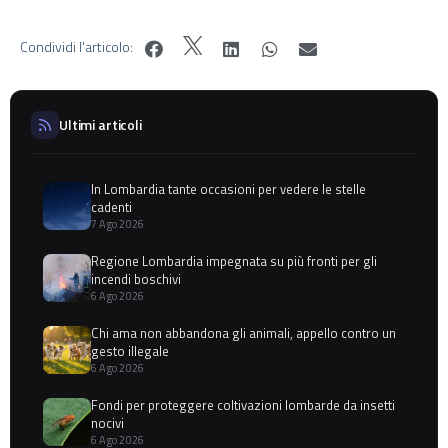
Condividi l'articolo:
Ultimi articoli
In Lombardia tante occasioni per vedere le stelle
cadenti
7 Ago 2026
Regione Lombardia impegnata su più fronti per gli
incendi boschivi
6 Ago 2026
Chi ama non abbandona gli animali, appello contro un
gesto illegale
6 Ago 2026
Fondi per proteggere coltivazioni lombarde da insetti
nocivi
6 Ago 2026