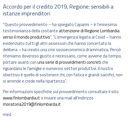
Accordo per il credito 2019, Regione: sensibili a
istanze imprenditori
“Questo provvedimento – ha spiegato Caparini – è l’ennesima
testimonianza della costante
attenzione di Regione Lombardia
verso il mondo produttivo
“. “L’emergenza legata al Covid – hanno
evidenziato tutti gli altri assessori che hanno concertato la
delibera – ha creato una crisi socioeconomica drammatica. Perciò
riteniamo doveroso giusto e necessario, come avviene da tempo,
portare avanti con
una serie di provvedimenti concreti
che
riguardano le famiglie e numerosi settori produttivi. Il nostro
obiettivo è quello di sostenere chi, con fatica e grandi sacrifici, non
si arrende e crede nella ripartenza”.
Per informazioni specifiche sul provvedimento consultare il sito
www.finlombardia.it
o inviare una mail all’indirizzo
moratoria2019@finlombarda.it
med