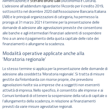
Alimentazione) e
Stefano Bruno Galli
(Autonomia e Cultura).
L’adesione all’addendum riguardante l’Accordo per il credito 2019,
sottoscritto nel dicembre 2020 dall’Associazione Bancaria Italiana
(ABI) e le principali organizzazioni di categoria, ha permesso la
proroga al 31 marzo 2021 il termine per la presentazione delle
domande di adesione alle agevolazioni previste che consentono
alle banche e agli intermediari finanziari aderenti di sospendere
fino a un anno il pagamento della quota capitale delle rate dei
finanziamenti o allungarne la scadenza.
Modalità operative applicate anche alla
‘Moratoria regionale’
Lo stesso termine si applica per la presentazione delle domande di
adesione alla cosiddetta ‘Moratoria regionale’. Si tratta di misure
gestite da Finlombarda con risorse proprie, che prevedono
agevolazioni rivolte sia a imprese che a soggetti non esercenti
attività di impresa. Nello specifico, è consentito alle imprese e ai
Comuni lombardi di ottenere la sospensione della rata di capitale o
l’allungamento della scadenza, in relazione ai finanziamenti
previsti da varie misure agevolative regionali.