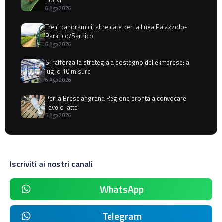
6 Ago 2026
Treni panoramici, altre date per la linea Palazzolo-
Paratico/Sarnico
6 Ago 2026
Si rafforza la strategia a sostegno delle imprese: a
luglio 10 misure
6 Ago 2026
Per la Bresciangrana Regione pronta a convocare
Tavolo latte
5 Ago 2026
Iscriviti ai nostri canali
WhatsApp
Telegram