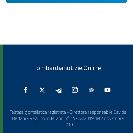
lombardianotizie.Online
Testata giornalistica registrata - Direttore responsabile Davide
Bertani - Reg. Trib. di Milano n° 14772/2019 del 7 novembre
2019