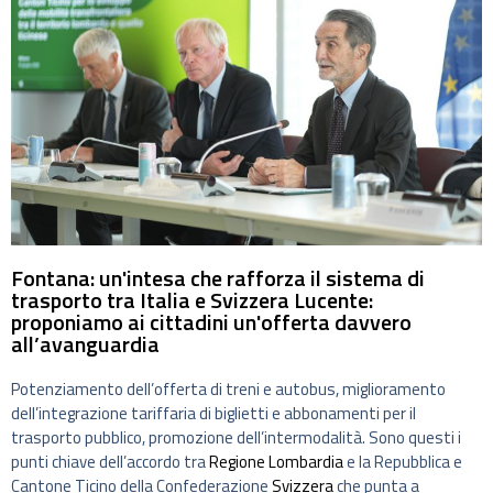
Fontana: un'intesa che rafforza il sistema di
trasporto tra Italia e Svizzera Lucente:
proponiamo ai cittadini un'offerta davvero
all’avanguardia
Potenziamento dell’offerta di treni e autobus, miglioramento
dell’integrazione tariffaria di biglietti e abbonamenti per il
trasporto pubblico, promozione dell’intermodalità. Sono questi i
punti chiave dell’accordo tra
Regione Lombardia
e la Repubblica e
Cantone Ticino della Confederazione
Svizzera
che punta a