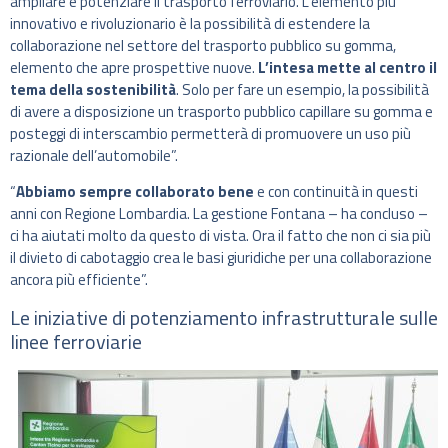
ampliare e potenziare il trasporto ferroviario. L’elemento più
innovativo e rivoluzionario è la possibilità di estendere la
collaborazione nel settore del trasporto pubblico su gomma,
elemento che apre prospettive nuove.
L’intesa mette al centro il
tema della sostenibilità
. Solo per fare un esempio, la possibilità
di avere a disposizione un trasporto pubblico capillare su gomma e
posteggi di interscambio permetterà di promuovere un uso più
razionale dell’automobile”.
“
Abbiamo sempre collaborato bene
e con continuità in questi
anni con Regione Lombardia. La gestione Fontana – ha concluso –
ci ha aiutati molto da questo di vista. Ora il fatto che non ci sia più
il divieto di cabotaggio crea le basi giuridiche per una collaborazione
ancora più efficiente”.
Le iniziative di potenziamento infrastrutturale sulle
linee ferroviarie