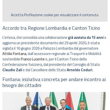
Accetta
Profilazione
cookie per visualizzare il contenuto.
Accordo tra Regione Lombardia e Canton Ticino
L’intesa, che consolida una collaborazione
già avviata da 15 anni
e
aggiorna un precedente documento del 29 aprile 2020, è stata
siglata il 16 giugno 2026 a Palazzo Lombardia dal governatore
Attilio Fontana
, dall’assessore regionale ai Trasporti e Mobilità
sostenibile
Franco Lucente
e, per il Canton Ticino della
Confederazione Svizzera, dal presidente del Consiglio di Stato
Claudio Zali
e dal Cancelliere dello Stato
Arnoldo Coduri
.
Fontana: iniziativa concreta per andare incontro ai
bisogni dei cittadini