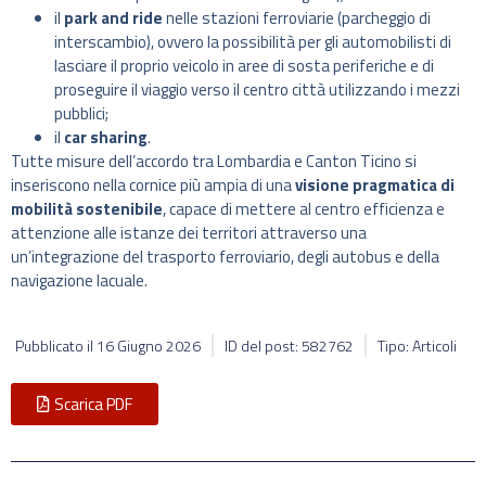
il
park and ride
nelle stazioni ferroviarie (parcheggio di
interscambio), ovvero la possibilità per gli automobilisti di
lasciare il proprio veicolo in aree di sosta periferiche e di
proseguire il viaggio verso il centro città utilizzando i mezzi
pubblici;
il
car sharing
.
Tutte misure dell’accordo tra Lombardia e Canton Ticino si
inseriscono nella cornice più ampia di una
visione pragmatica di
mobilità sostenibile
, capace di mettere al centro efficienza e
attenzione alle istanze dei territori attraverso una
un’integrazione del trasporto ferroviario, degli autobus e della
navigazione lacuale.
Pubblicato il
16 Giugno 2026
ID del post: 582762
Tipo: Articoli
Scarica PDF