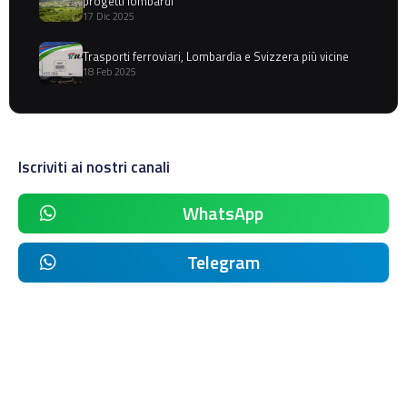
progetti lombardi
17 Dic 2025
Trasporti ferroviari, Lombardia e Svizzera più vicine
18 Feb 2025
Iscriviti ai nostri canali
WhatsApp
Telegram