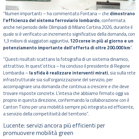
“Numeri importanti – ha commentato Fontana – che
dimostrano
l’efficienza del sistema ferroviario lombardo
, confermata
anche nel periodo delle Olimpiadi di Milano Cortina 2026, durante il
quale si è verificato un incremento significativo della domanda, con
1,3 milioni di viaggiatori aggiuntivi,
120 corse in più al giorno e un
potenziamento importante dell’offerta di oltre 200.000 km
”.
“Questi risultati scattano la fotografia di un sistema dinamico,
attrattivo. In quest’ottica – ha concluso il presidente di Regione
Lombardia –
la sfida è realizzare interventi mirati
, sia sulla rete
infrastrutturale sia sull’organizzazione del servizio, per
accompagnare una domanda che continua a crescere e che deve
trovare risposte concrete. L’intesa che abbiamo firmato oggi va
proprio in questa direzione, confermando la collaborazione con il
Canton Ticino per una mobilità sempre più integrata ed efficiente,
a servizio della competitività del territorio”.
Lucente: servizi ancora più efficienti per
promuovere mobilità green