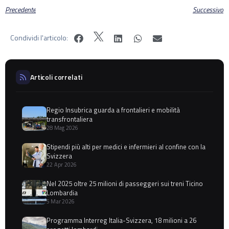
Precedente
Successivo
Condividi l'articolo:
Articoli correlati
Regio Insubrica guarda a frontalieri e mobilità
transfrontaliera
28 Mag 2026
Stipendi più alti per medici e infermieri al confine con la
Svizzera
22 Apr 2026
Nel 2025 oltre 25 milioni di passeggeri sui treni Ticino
Lombardia
5 Mar 2026
Programma Interreg Italia-Svizzera, 18 milioni a 26