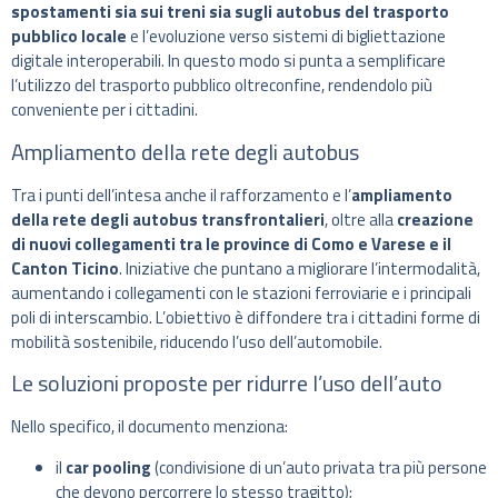
spostamenti sia sui treni sia sugli autobus del trasporto
pubblico locale
e l’evoluzione verso sistemi di bigliettazione
digitale interoperabili. In questo modo si punta a semplificare
l’utilizzo del trasporto pubblico oltreconfine, rendendolo più
conveniente per i cittadini.
Ampliamento della rete degli autobus
Tra i punti dell’intesa anche il rafforzamento e l’
ampliamento
della rete degli autobus transfrontalieri
, oltre alla
creazione
di nuovi collegamenti tra le province di Como e Varese e il
Canton Ticino
. Iniziative che puntano a migliorare l’intermodalità,
aumentando i collegamenti con le stazioni ferroviarie e i principali
poli di interscambio. L’obiettivo è diffondere tra i cittadini forme di
mobilità sostenibile, riducendo l’uso dell’automobile.
Le soluzioni proposte per ridurre l’uso dell’auto
Nello specifico, il documento menziona:
il
car pooling
(condivisione di un’auto privata tra più persone
che devono percorrere lo stesso tragitto);