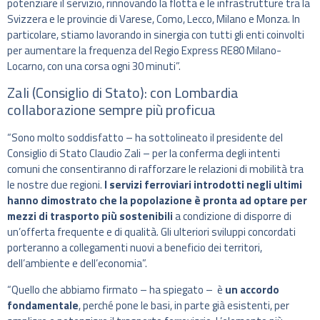
potenziare il servizio, rinnovando la flotta e le infrastrutture tra la
Svizzera e le provincie di Varese, Como, Lecco, Milano e Monza. In
particolare, stiamo lavorando in sinergia con tutti gli enti coinvolti
per aumentare la frequenza del Regio Express RE80 Milano-
Locarno, con una corsa ogni 30 minuti”.
Zali (Consiglio di Stato): con Lombardia
collaborazione sempre più proficua
“Sono molto soddisfatto – ha sottolineato il presidente del
Consiglio di Stato Claudio Zali – per la conferma degli intenti
comuni che consentiranno di rafforzare le relazioni di mobilità tra
le nostre due regioni.
I servizi ferroviari introdotti negli ultimi
hanno dimostrato che la popolazione è pronta ad optare per
mezzi di trasporto più sostenibili
a condizione di disporre di
un’offerta frequente e di qualità. Gli ulteriori sviluppi concordati
porteranno a collegamenti nuovi a beneficio dei territori,
dell’ambiente e dell’economia”.
“Quello che abbiamo firmato – ha spiegato – è
un accordo
fondamentale
, perché pone le basi, in parte già esistenti, per