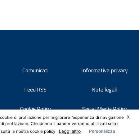
Comunicati
Informativa privacy
Feed RSS
Note legali
Cookie Policy
Social Media Policy
X
cookie di profilazione per migliorare l’esperienza di navigazione
 di profilazione. Chiudendo il banner verranno utilizzati solo i
Leggi altro
Personalizza
nsulta la nostra cookie policy