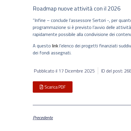
Roadmap nuove attività con il 2026
“Infine – conclude l’assessore Sertori -, per quant
programmazione si è previsto l’avvio delle attività a
rapidamente possibile alla condivisione dei conte
A questo
link
l’elenco dei progetti finanziati suddiv
dei fondi assegnati.
Pubblicato il
17 Dicembre 2025
ID del post: 2
Scarica PDF
Precedente