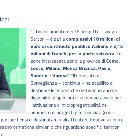
ioni
“Il finanziamento dei 26 progetti – spiega
Sertori – è pari a
complessivi 18 milioni di
euro di contributo pubblico italiano
e
3,15
milioni di franchi per la parte svizzera
. Le
zone interessate sono le province di
Como,
Lecco, Milano, Monza Brianza, Pavia,
Sondrio
e
Varese
”. “Il Comitato di
Sorveglianza – continua – ha stabilito di
destinare le risorse che resteranno ancora
disponibili all’apertura di un nuovo avviso per
l’attivazione di microprogettualità nel
perimetro di progetti già finanziati (con il
partner bensì di destinatari finali attuatori di nuove azioni) e
ssano tematiche similari o che riguardano specifici territori,
i”.