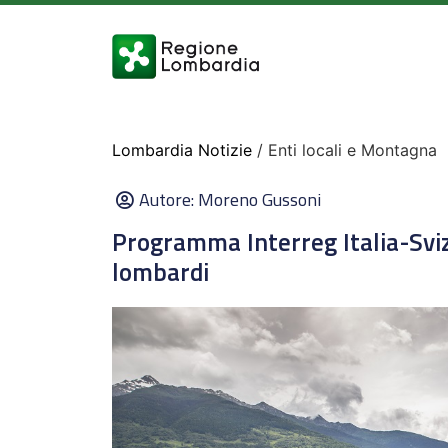
Lombardia Notizie
/ Enti locali e Montagna
Autore:
Moreno Gussoni
Programma Interreg Italia-Sviz
lombardi