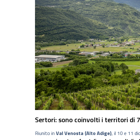
Sertori: sono coinvolti i territori d
Riunito in
Val Venosta (Alto Adige)
, il 10 e 11 d