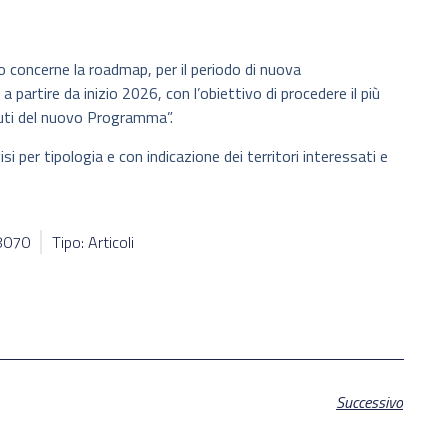
o concerne la roadmap, per il periodo di nuova
 partire da inizio 2026, con l’obiettivo di procedere il più
nuti del nuovo Programma”.
isi per tipologia e con indicazione dei territori interessati e
68070
Tipo: Articoli
Successivo