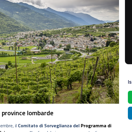
Is
i 7 province lombarde
icembre, il
Comitato di Sorveglianza del
Programma di