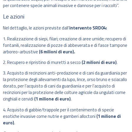
per contenere specie animali invasive e dannose per i raccolti”.
Le azioni
Nel dettaglio, le azioni previste dall’
intervento SRD04:
1. Realizzazione di siepi, filari; creazione di aree umide; recupero di
fontanili, realizzazione di pozze di abbeverata e di fasce tampone
arboreo-arbustive
(6 milioni di euro).
2. Recupero e ripristino di muretti a secco
(2 milioni di euro)
.
3. Acquisto di recinzioni anti-predazione e di cani da guardiania per
la protezione degli allevamenti da lupo, lince, orso bruno e sciacallo
dorato, per l’acquisto di cani da guardiania e per l’acquisto di
recinzioni per la protezione delle colture agricole da ungulati come
cinghiali e cervidi
(1 milione di euro)
.
4. Acquisto di gabbie/trappole per il contenimento di specie
esotiche invasive come nutrie e gamberi alloctoni
(1 milione di
euro)
.