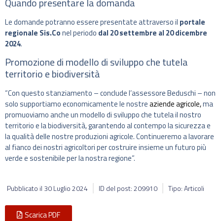
Quando presentare la domanda
Le domande potranno essere presentate attraverso il
portale
regionale Sis.Co
nel periodo
dal 20 settembre al 20 dicembre
2024
.
Promozione di modello di sviluppo che tutela
territorio e biodiversità
“Con questo stanziamento – conclude l’assessore Beduschi – non
solo supportiamo economicamente le nostre
aziende agricole,
ma
promuoviamo anche un modello di sviluppo che tutela il nostro
territorio e la biodiversità, garantendo al contempo la sicurezza e
la qualità delle nostre produzioni agricole. Continueremo a lavorare
al fianco dei nostri agricoltori per costruire insieme un futuro più
verde e sostenibile per la nostra regione”.
Pubblicato il
30 Luglio 2024
ID del post: 209910
Tipo: Articoli
Scarica PDF