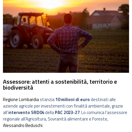
Assessore: attenti a sostenibilità, territorio e
biodiversità
Regione Lombardia
stanzia
10 milioni di euro
destinati alle
aziende agricole per investimenti con finalità ambientale, grazie
all’i
ntervento SRD04
della
PAC 2023-27
. Lo comunica l’assessore
regionale all’Agricoltura, Sovranità alimentare e Foreste,
Alessandro Beduschi
.