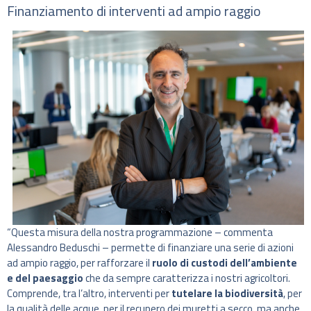
Finanziamento di interventi ad ampio raggio
“Questa misura della nostra programmazione – commenta
Alessandro Beduschi – permette di finanziare una serie di azioni
ad ampio raggio, per rafforzare il
ruolo di custodi dell’ambiente
e del paesaggio
che da sempre caratterizza i nostri agricoltori.
Comprende, tra l’altro, interventi per
tutelare la biodiversità
, per
la qualità delle acque, per il recupero dei muretti a secco, ma anche