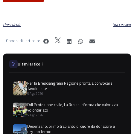
Precedente
Successivo
Condividi l'articolo:
Ultimi articoli
Per la Bresciangrana Regione pronta a convocare
Tavolo latte
5 Ago 2026
Ddl Protezione civile, La Russa: riforma che valorizza il
volontariato
5 Ago 2026
Desenzano, primo trapianto di cuore da donatore a
organo fermo