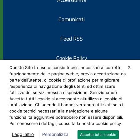
Comunicati
Feed RSS
Cookie Policy
X
Questo Sito fa uso di cookie tecnici necessari al corretto
funzionamento delle pagine web e, previa accettazione da
Informativa privacy
parte dell’utente, di cookie di profilazione per migliorare
l’esperienza di navigazione degli utenti ed ottimizzare
l’utilizzo dei servizi messi a disposizione. Selezionando
Note legali
Accetta tutti i cookie si acconsente all’utilizzo di cookie di
profilazione. Chiudendo il banner verranno utilizzati solo i
cookie tecnici necessari alla navigazione e alcune
Social Media Policy
funzionalità aggiuntive potrebbero non essere disponibili.
Per conoscere i dettagli, consulta la nostra cookie policy
Leggi altro
Personalizza
Accetta tutti i cookie