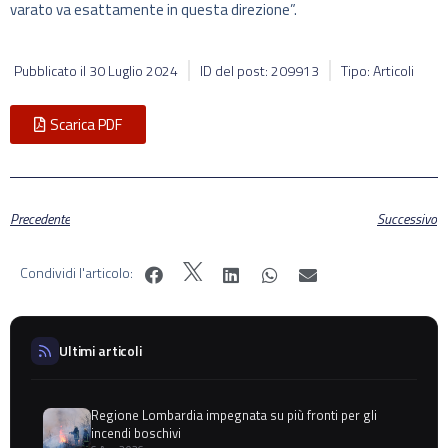
varato va esattamente in questa direzione”.
Pubblicato il
30 Luglio 2024
ID del post: 209913
Tipo: Articoli
Scarica PDF
Precedente
Successivo
Condividi l'articolo:
Ultimi articoli
Regione Lombardia impegnata su più fronti per gli
incendi boschivi