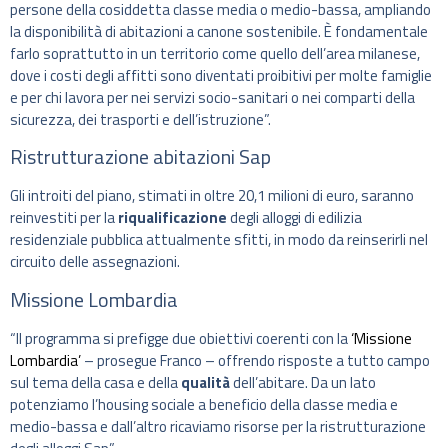
persone della cosiddetta classe media o medio-bassa, ampliando
la disponibilità di abitazioni a canone sostenibile. È fondamentale
farlo soprattutto in un territorio come quello dell’area milanese,
dove i costi degli affitti sono diventati proibitivi per molte famiglie
e per chi lavora per nei servizi socio-sanitari o nei comparti della
sicurezza, dei trasporti e dell’istruzione”.
Ristrutturazione abitazioni Sap
Gli introiti del piano, stimati in oltre 20,1 milioni di euro, saranno
reinvestiti per la
riqualificazione
degli alloggi di edilizia
residenziale pubblica attualmente sfitti, in modo da reinserirli nel
circuito delle assegnazioni.
Missione Lombardia
“Il programma si prefigge due obiettivi coerenti con la
‘Missione
Lombardia’
– prosegue Franco – offrendo risposte a tutto campo
sul tema della casa e della
qualità
dell’abitare. Da un lato
potenziamo l’housing sociale a beneficio della classe media e
medio-bassa e dall’altro ricaviamo risorse per la ristrutturazione