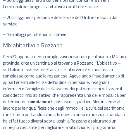
– 30 alloggi destinati a convenzioni con Comuni e altri enti
territoriali per progetti abitativi a carattere sociale.
– 20 alloggi per il personale delle Forze dell’Ordine cessato dal
servizio.
– 136 alloggi per ulteriori iniziative.
Mix abitativo a Rozzano
Dei 527 appartamenti complessivi individuati per il piano a Milano e
provincia, circa un centinaio si trovano a Rozzano. “L’obiettivo –
sottolinea l’assessore Franco – è intervenire su una realtà
complessa come quella rozzanese. Agevolando l’insediamento di
appartenenti alle Forze dell’ordine in pensione, insegnanti,
infermieri e famiglie della classe media potremo concretizzare il
cosiddetto ‘mix abitativo’, che rappresenta una delle modalità per
determinare
cambiamenti
positivi nei quartieri Aler, insieme al
lavoro per la riqualificazione degli immobili e la cura del patrimonio
che stiamo portando avanti. In questo anno e mezzo di mandato
ho effettuato diversi sopralluoghi a Rozzano assicurando un
impegno costante per migliorare la situazione. Il programma