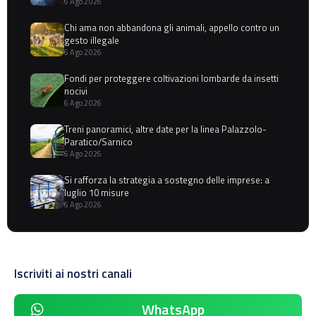
6 Ago 2026
Chi ama non abbandona gli animali, appello contro un
gesto illegale
6 Ago 2026
Fondi per proteggere coltivazioni lombarde da insetti
nocivi
6 Ago 2026
Treni panoramici, altre date per la linea Palazzolo-
Paratico/Sarnico
6 Ago 2026
Si rafforza la strategia a sostegno delle imprese: a
luglio 10 misure
6 Ago 2026
Iscriviti ai nostri canali
WhatsApp